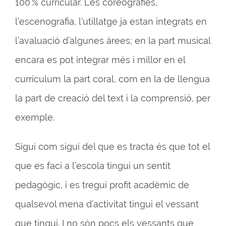
100 % curricular. Les coreografies,
l’escenografia, l’utillatge ja estan integrats en
l’avaluació d’algunes àrees; en la part musical
encara es pot integrar més i millor en el
currículum la part coral, com en la de llengua
la part de creació del text i la comprensió, per
exemple.
Sigui com sigui del que es tracta és que tot el
que es faci a l’escola tingui un sentit
pedagògic, i es tregui profit acadèmic de
qualsevol mena d’activitat tingui el vessant
que tingui. I no són pocs els vessants que