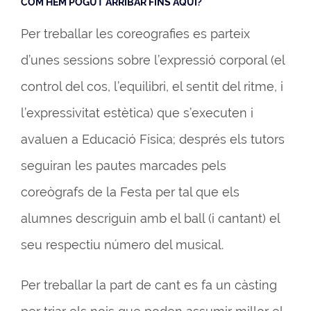
COM HEM POGUT ARRIBAR FINS AQUÍ?
Per treballar les coreografies es parteix
d’unes sessions sobre l’expressió corporal (el
control del cos, l’equilibri, el sentit del ritme, i
l’expressivitat estètica) que s’executen i
avaluen a Educació Física; després els tutors
seguiran les pautes marcades pels
coreògrafs de la Festa per tal que els
alumnes descriguin amb el ball (i cantant) el
seu respectiu número del musical.
Per treballar la part de cant es fa un càsting