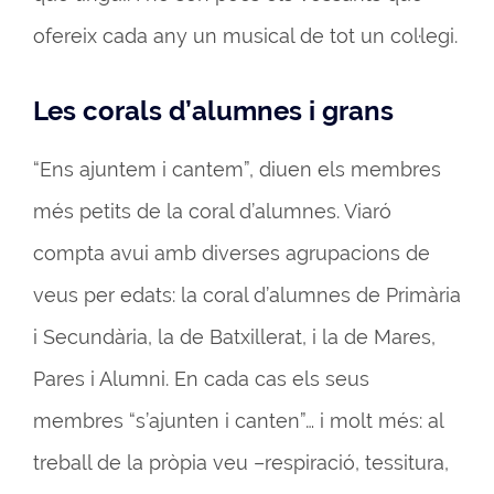
ofereix cada any un musical de tot un col·legi.
Les corals d’alumnes i grans
“Ens ajuntem i cantem”, diuen els membres
més petits de la coral d’alumnes. Viaró
compta avui amb diverses agrupacions de
veus per edats: la coral d’alumnes de Primària
i Secundària, la de Batxillerat, i la de Mares,
Pares i Alumni. En cada cas els seus
membres “s’ajunten i canten”… i molt més: al
treball de la pròpia veu –respiració, tessitura,