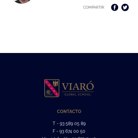
COMPARTIR:
CONTACTO
T - 93 589 05 89
F - 93 674 00 50