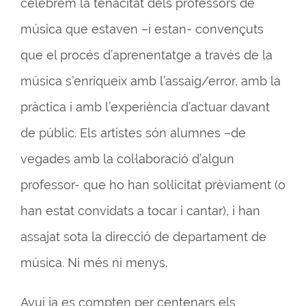
celebrem la tenacitat dels professors de
música que estaven –i estan- convençuts
que el procés d’aprenentatge a través de la
música s’enriqueix amb l’assaig/error, amb la
pràctica i amb l’experiència d’actuar davant
de públic. Els artistes són alumnes –de
vegades amb la col·laboració d’algun
professor- que ho han sol·licitat prèviament (o
han estat convidats a tocar i cantar), i han
assajat sota la direcció de departament de
música. Ni més ni menys.
Avui ja es compten per centenars els