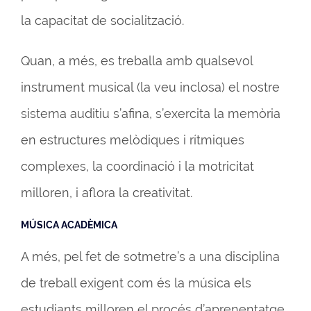
la capacitat de socialització.
Quan, a més, es treballa amb qualsevol
instrument musical (la veu inclosa) el nostre
sistema auditiu s’afina, s’exercita la memòria
en estructures melòdiques i rítmiques
complexes, la coordinació i la motricitat
milloren, i aflora la creativitat.
MÚSICA ACADÈMICA
A més, pel fet de sotmetre’s a una disciplina
de treball exigent com és la música els
estudiants milloren el procés d’aprenentatge,