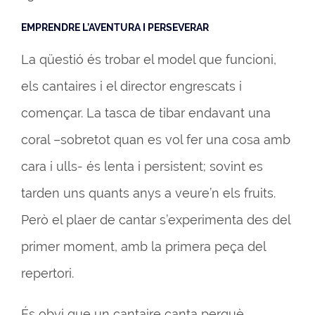
EMPRENDRE L’AVENTURA I PERSEVERAR
La qüestió és trobar el model que funcioni,
els cantaires i el director engrescats i
començar. La tasca de tibar endavant una
coral –sobretot quan es vol fer una cosa amb
cara i ulls- és lenta i persistent; sovint es
tarden uns quants anys a veure’n els fruits.
Però el plaer de cantar s’experimenta des del
primer moment, amb la primera peça del
repertori.
És obvi que un cantaire canta perquè