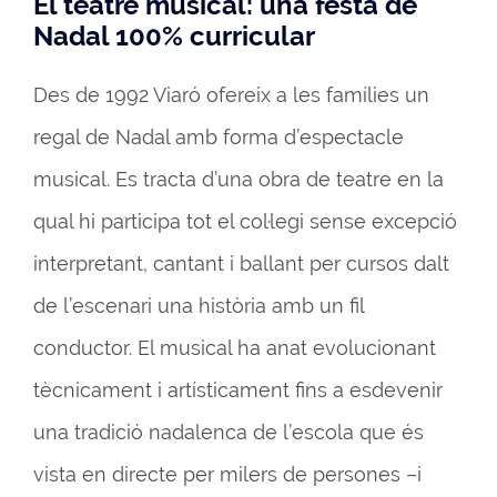
El teatre musical: una festa de
Nadal 100% curricular
Des de 1992 Viaró ofereix a les famílies un
regal de Nadal amb forma d’espectacle
musical. Es tracta d’una obra de teatre en la
qual hi participa tot el col·legi sense excepció
interpretant, cantant i ballant per cursos dalt
de l’escenari una història amb un fil
conductor. El musical ha anat evolucionant
tècnicament i artísticament fins a esdevenir
una tradició nadalenca de l’escola que és
vista en directe per milers de persones –i