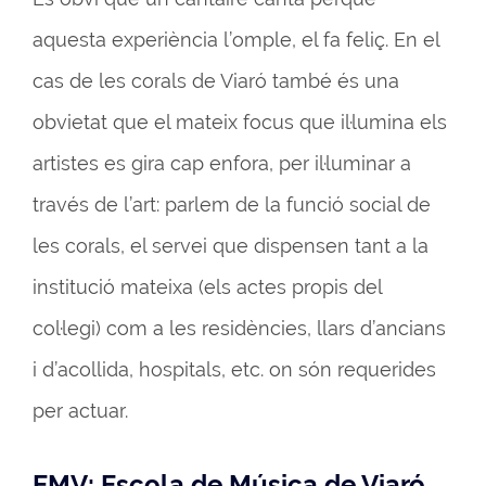
aquesta experiència l’omple, el fa feliç. En el
cas de les corals de Viaró també és una
obvietat que el mateix focus que il·lumina els
artistes es gira cap enfora, per il·luminar a
través de l’art: parlem de la funció social de
les corals, el servei que dispensen tant a la
institució mateixa (els actes propis del
col·legi) com a les residències, llars d’ancians
i d’acollida, hospitals, etc. on són requerides
per actuar.
EMV: Escola de Música de Viaró