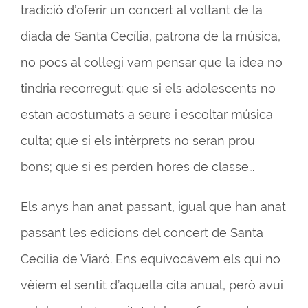
tradició d’oferir un concert al voltant de la
diada de Santa Cecília, patrona de la música,
no pocs al col·legi vam pensar que la idea no
tindria recorregut: que si els adolescents no
estan acostumats a seure i escoltar música
culta; que si els intèrprets no seran prou
bons; que si es perden hores de classe…
Els anys han anat passant, igual que han anat
passant les edicions del concert de Santa
Cecília de Viaró. Ens equivocàvem els qui no
vèiem el sentit d’aquella cita anual, però avui