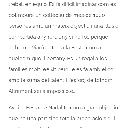
treball en equip. Es fa difícil imaginar com es
pot moure un col·lectiu de més de 1000
persones amb un mateix objectiu i una il·lusió
compartida any rere any si no fos perquè
tothom a Viaró entoma la Festa com a
quelcom que li pertany. És un regal a les
famílies molt reeixit perquè es fa amb el cor i
amb la suma del talent i l’esforç de tothom.
Altrament seria impossible…
Avui la Festa de Nadal té com a gran objectiu
que no una part sinó tota la preparació sigui