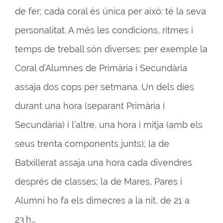
de fer; cada coral és única per això: té la seva
personalitat. A més les condicions, ritmes i
temps de treball són diverses: per exemple la
Coral d’Alumnes de Primària i Secundària
assaja dos cops per setmana. Un dels dies
durant una hora (separant Primària i
Secundària) i l’altre, una hora i mitja (amb els
seus trenta components junts); la de
Batxillerat assaja una hora cada divendres
després de classes; la de Mares, Pares i
Alumni ho fa els dimecres a la nit, de 21 a
23 h…