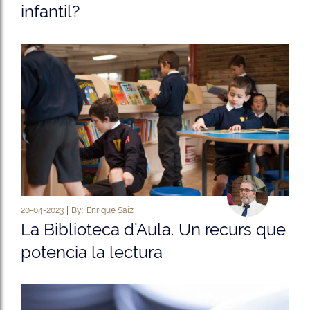
infantil?
20-04-2023
By:
Enrique Saiz
La Biblioteca d’Aula. Un recurs que
potencia la lectura