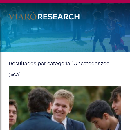
Es
En
Resultados por categoría “Uncategorized
@ca”: