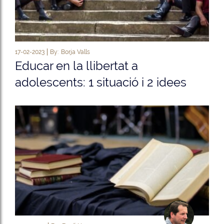
17-02-2023
By:
Borja Valls
Educar en la llibertat a
adolescents: 1 situació i 2 idees