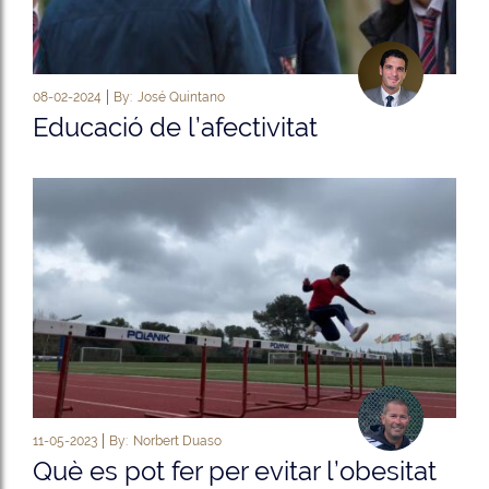
08-02-2024
By:
José Quintano
Educació de l’afectivitat
11-05-2023
By:
Norbert Duaso
Què es pot fer per evitar l’obesitat