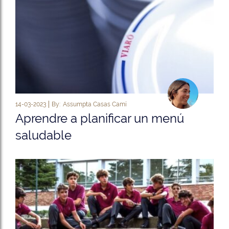
14-03-2023
By:
Assumpta Casas Camí
Aprendre a planificar un menú
saludable