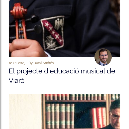
12-01-2023
By:
Xavi Andrés
El projecte d’educació musical de
Viaró