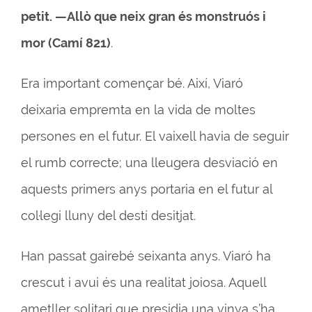
petit. —Allò que neix gran és monstruós i
mor (Camí 821)
.
Era important començar bé. Així, Viaró
deixaria empremta en la vida de moltes
persones en el futur. El vaixell havia de seguir
el rumb correcte; una lleugera desviació en
aquests primers anys portaria en el futur al
col·legi lluny del destí desitjat.
Han passat gairebé seixanta anys. Viaró ha
crescut i avui és una realitat joiosa. Aquell
ametller solitari que presidia una vinya s’ha