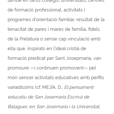
també en tants col·legis, universitats, centres
de formació professional, activitats i
programes d’orientació familiar, resultat de la
tenacitat de pares i mares de família, fidels
de la Prelatura o sense cap vinculació amb
ella que, inspirats en l’ideal cristià de
formació predicat per Sant Josepmaria, van
promoure —i continuen promovent— pel
món sencer activitats educatives amb perfils
variadíssims (cf. MEJÍA, D.,
El pensament
educatiu de San Josemaría Escrivá de
Balaguer, en: San Josemaría i la Universitat
,