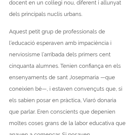
docent en un col·legi nou, diferent i allunyat
dels principals nuclis urbans.
Aquest petit grup de professionals de
l’educació esperaven amb impaciència i
nerviosisme l’arribada dels primers cent
cinquanta alumnes. Tenien confiança en els
ensenyaments de sant Josepmaria —que
coneixien bé—, i estaven convençuts que, si
els sabien posar en pràctica, Viaró donaria
que parlar. Eren conscients que depenien
moltes coses grans de la labor educativa que
anaven a començar. Si posaven