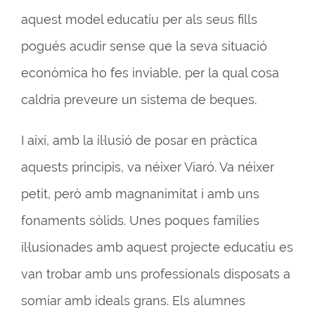
aquest model educatiu per als seus fills
pogués acudir sense que la seva situació
econòmica ho fes inviable, per la qual cosa
caldria preveure un sistema de beques.
I així, amb la il·lusió de posar en pràctica
aquests principis, va néixer Viaró. Va néixer
petit, però amb magnanimitat i amb uns
fonaments sòlids. Unes poques famílies
il·lusionades amb aquest projecte educatiu es
van trobar amb uns professionals disposats a
somiar amb ideals grans. Els alumnes