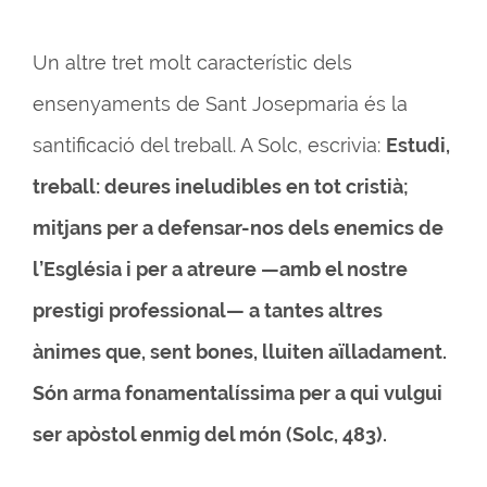
Un altre tret molt característic dels
ensenyaments de Sant Josepmaria és la
santificació del treball. A Solc, escrivia:
Estudi,
treball: deures ineludibles en tot cristià;
mitjans per a defensar-nos dels enemics de
l’Església i per a atreure —amb el nostre
prestigi professional— a tantes altres
ànimes que, sent bones, lluiten aïlladament.
Són arma fonamentalíssima per a qui vulgui
ser apòstol enmig del món (Solc, 483).