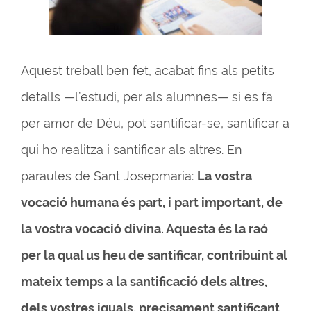
Aquest treball ben fet, acabat fins als petits
detalls —l’estudi, per als alumnes— si es fa
per amor de Déu, pot santificar-se, santificar a
qui ho realitza i santificar als altres. En
paraules de Sant Josepmaria:
La vostra
vocació humana és part, i part important, de
la vostra vocació divina. Aquesta és la raó
per la qual us heu de santificar, contribuint al
mateix temps a la santificació dels altres,
dels vostres iguals, precisament santificant