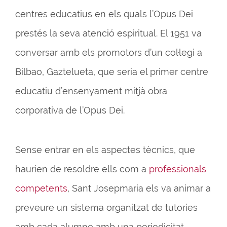
centres educatius en els quals l’Opus Dei
prestés la seva atenció espiritual. El 1951 va
conversar amb els promotors d’un col·legi a
Bilbao, Gaztelueta, que seria el primer centre
educatiu d’ensenyament mitjà obra
corporativa de l’Opus Dei.
Sense entrar en els aspectes tècnics, que
haurien de resoldre ells com a
professionals
competents
, Sant Josepmaria els va animar a
preveure un sistema organitzat de tutories
amb cada alumne amb una periodicitat