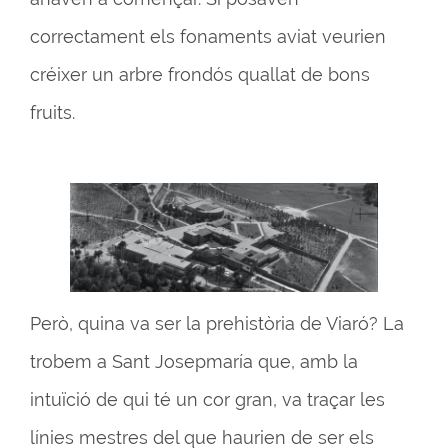
correctament els fonaments aviat veurien
créixer un arbre frondós quallat de bons
fruits.
Però, quina va ser la prehistòria de Viaró? La
trobem a Sant Josepmaría que, amb la
intuïció de qui té un cor gran, va traçar les
línies mestres del que haurien de ser els