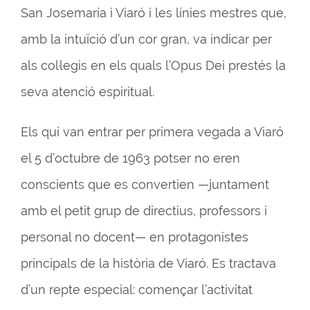
San Josemaría i Viaró i les línies mestres que,
amb la intuïció d’un cor gran, va indicar per
als col·legis en els quals l’Opus Dei prestés la
seva atenció espiritual.
Els qui van entrar per primera vegada a Viaró
el 5 d’octubre de 1963 potser no eren
conscients que es convertien —juntament
amb el petit grup de directius, professors i
personal no docent— en protagonistes
principals de la història de Viaró. Es tractava
d’un repte especial: començar l’activitat