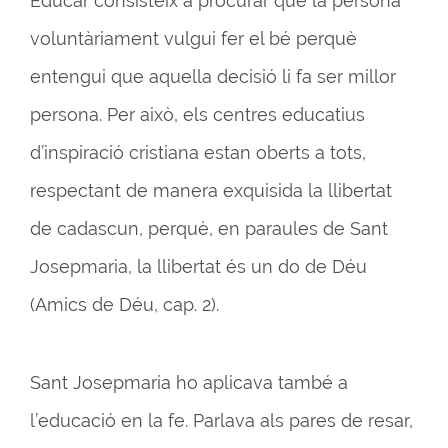
Educar consisteix a procurar que la persona
voluntàriament vulgui fer el bé perquè
entengui que aquella decisió li fa ser millor
persona. Per això, els centres educatius
d’inspiració cristiana estan oberts a tots,
respectant de manera exquisida la llibertat
de cadascun, perquè, en paraules de Sant
Josepmaria, la llibertat és un do de Déu
(Amics de Déu, cap. 2).
Sant Josepmaria ho aplicava també a
l’educació en la fe. Parlava als pares de resar,