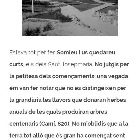
Estava tot per fer.
Somieu i us quedareu
curts
, els deia Sant Josepmaria.
No jutgis per
la petitesa dels començaments: una vegada
em van fer notar que no es distingeixen per
la grandària les llavors que donaran herbes
anuals de les quals produiran arbres
centenaris (Camí, 820)
.
No m’oblidis que a la
terra tot allò que és gran ha començat sent