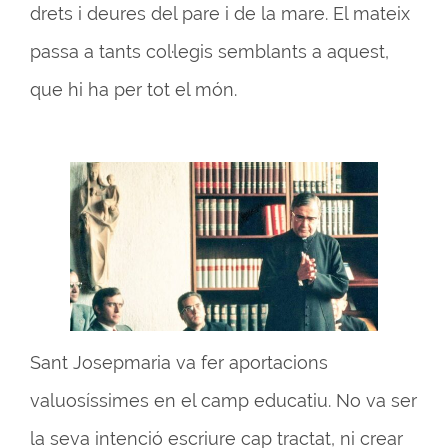
drets i deures del pare i de la mare. El mateix
passa a tants col·legis semblants a aquest,
que hi ha per tot el món.
Sant Josepmaria va fer aportacions
valuosíssimes en el camp educatiu. No va ser
la seva intenció escriure cap tractat, ni crear