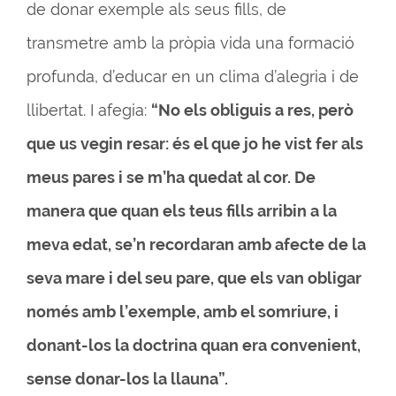
de donar exemple als seus fills, de
transmetre amb la pròpia vida una formació
profunda, d’educar en un clima d’alegria i de
llibertat. I afegia:
“No els obliguis a res, però
que us vegin resar: és el que jo he vist fer als
meus pares i se m’ha quedat al cor. De
manera que quan els teus fills arribin a la
meva edat, se’n recordaran amb afecte de la
seva mare i del seu pare, que els van obligar
només amb l’exemple, amb el somriure, i
donant-los la doctrina quan era convenient,
sense donar-los la llauna”.