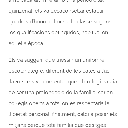
quinzenal; els va desaconsellar establir
quadres d’honor o llocs a la classe segons
les qualificacions obtingudes, habitual en
aquella època.
Els va suggerir que triessin un uniforme
escolar alegre, diferent de les bates a l’ús
llavors; els va comentar que el col·legi hauria
de ser una prolongació de la família; serien
col·legis oberts a tots, on es respectaria la
llibertat personal; finalment, caldria posar els
mitjans perquè tota família que desitgés