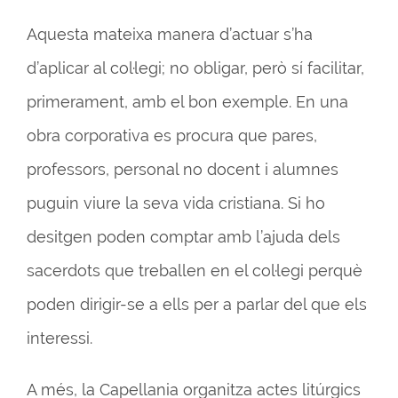
Aquesta mateixa manera d’actuar s’ha
d’aplicar al col·legi; no obligar, però sí facilitar,
primerament, amb el bon exemple. En una
obra corporativa es procura que pares,
professors, personal no docent i alumnes
puguin viure la seva vida cristiana. Si ho
desitgen poden comptar amb l’ajuda dels
sacerdots que treballen en el col·legi perquè
poden dirigir-se a ells per a parlar del que els
interessi.
A més, la Capellania organitza actes litúrgics