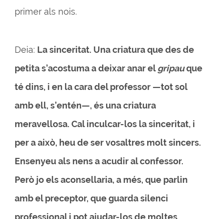
primer als nois.
Deia:
La sinceritat. Una criatura que des de
petita s’acostuma a deixar anar el
gripau
que
té dins, i en la cara del professor —tot sol
amb ell, s’entén—, és una criatura
meravellosa. Cal inculcar-los la sinceritat, i
per a això, heu de ser vosaltres molt sincers.
Ensenyeu als nens a acudir al confessor.
Però jo els aconsellaria, a més, que parlin
amb el preceptor, que guarda silenci
professional i pot ajudar-los de moltes