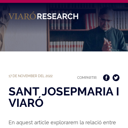
Es
17 DE NOVEMBER DEL 2022
COMPARTIR:
SANT JOSEPMARIA I
VIARÓ
En aquest article explorarem la relació entre