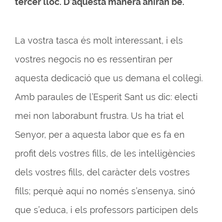
tercer lloc. D’aquesta manera aniran bé.
La vostra tasca és molt interessant, i els
vostres negocis no es ressentiran per
aquesta dedicació que us demana el col·legi.
Amb paraules de l’Esperit Sant us dic: electi
mei non laborabunt frustra. Us ha triat el
Senyor, per a aquesta labor que es fa en
profit dels vostres fills, de les intel·ligències
dels vostres fills, del caràcter dels vostres
fills; perquè aquí no només s’ensenya, sinó
que s’educa, i els professors participen dels