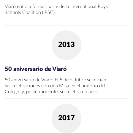
Viaró entra a formar parte de la International Boys’
Schools Coalition (IBSC).
2013
50 aniversario de Viaró
50 aniversario de Viaró. El 5 de octubre se inician
las celebraciones con una Misa en el oratorio del
Colegio y, posteriormente, se celebra un acto
académico presidido por la Conselleria
d’Ensenyament de la Generalitat y la Alcaldesa de
Sant Cugat.
2017