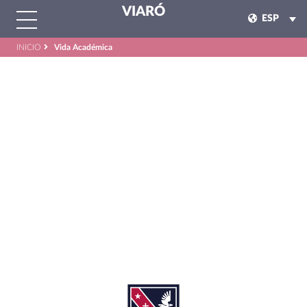
VIARÓ
ESP
INICIO
Vida Académica
VIDA ACADÉMICA