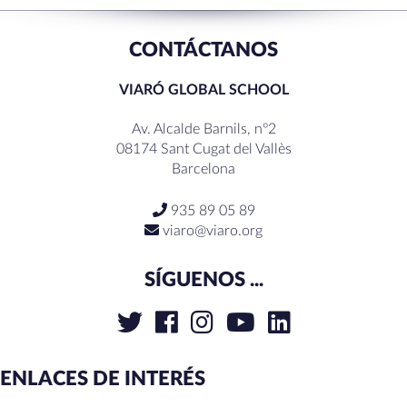
CONTÁCTANOS
VIARÓ GLOBAL SCHOOL
Av. Alcalde Barnils, nº2
08174 Sant Cugat del Vallès
Barcelona
935 89 05 89
viaro@viaro.org
SÍGUENOS ...
ENLACES DE INTERÉS