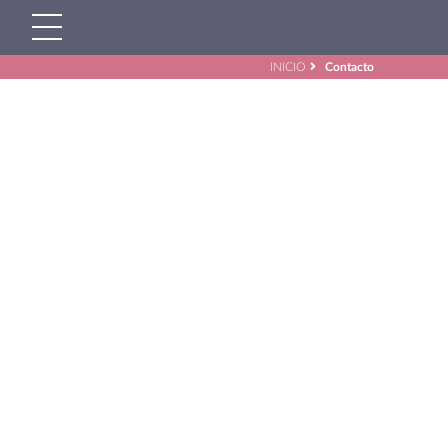
INICIO
Contacto
Buscar:'
CONTA