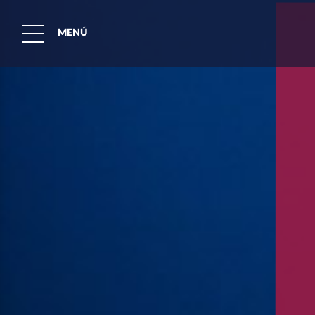
MENÚ
Buscar:'