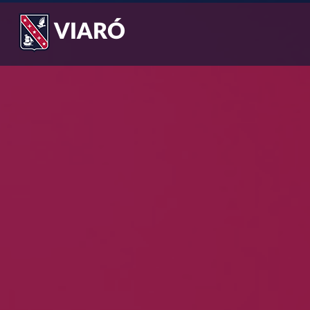
VIARÓ