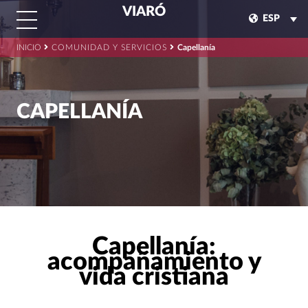
VIARÓ
ESP
INICIO
COMUNIDAD Y SERVICIOS
Capellanía
CAPELLANÍA
Capellanía:
acompañamiento y
vida cristiana