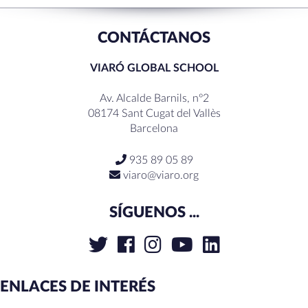
CONTÁCTANOS
VIARÓ GLOBAL SCHOOL
Av. Alcalde Barnils, nº2
08174 Sant Cugat del Vallès
Barcelona
935 89 05 89
viaro@viaro.org
SÍGUENOS ...
ENLACES DE INTERÉS