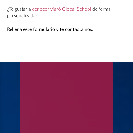
¿Te gustaría
conocer Viaró Global School
de forma
personalizada?
Rellena este formulario y te contactamos: