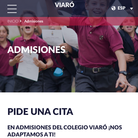
VIARÓ
ESP
INICIO
Admisiones
ADMISIONES
PIDE UNA CITA
EN ADMISIONES DEL COLEGIO VIARÓ
¡NOS
ADAPTAMOS A TI!