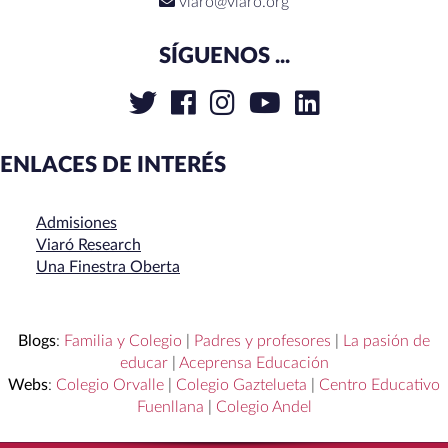
viaro@viaro.org
SÍGUENOS ...
ENLACES DE INTERÉS
Admisiones
Viaró Research
Una Finestra Oberta
Blogs
:
Familia y Colegio
|
Padres y profesores
|
La pasión de
educar
|
Aceprensa Educación
Webs
:
Colegio Orvalle
|
Colegio Gaztelueta
|
Centro Educativo
Fuenllana
|
Colegio Andel