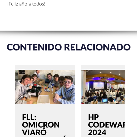
¡Feliz año a todos!
CONTENIDO RELACIONADO
FLL:
HP
OMICRON
CODEWARS
VIARÓ
2024