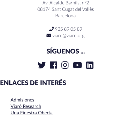
Av. Alcalde Barnils, nº2
08174 Sant Cugat del Vallès
Barcelona
935 89 05 89
viaro@viaro.org
SÍGUENOS ...
ENLACES DE INTERÉS
Admisiones
Viaró Research
Una Finestra Oberta