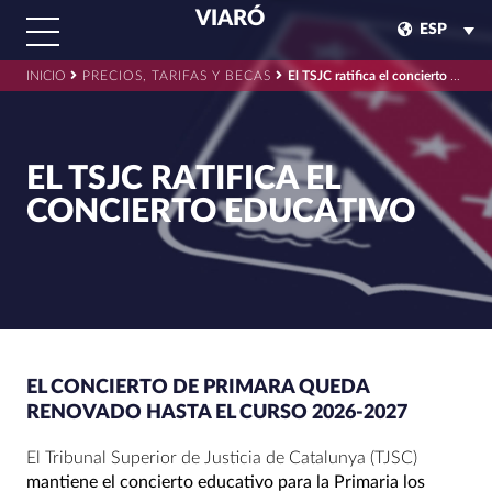
VIARÓ
ESP
INICIO
PRECIOS, TARIFAS Y BECAS
El TSJC ratifica el concierto educativo
EL TSJC RATIFICA EL
CONCIERTO EDUCATIVO
EL CONCIERTO DE PRIMARA QUEDA
RENOVADO HASTA EL CURSO 2026-2027
El Tribunal Superior de Justicia de Catalunya (TJSC)
mantiene el concierto educativo para la Primaria los