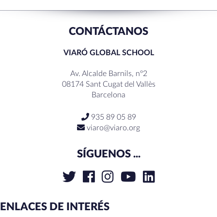
RECENT COMMENTS
CONTÁCTANOS
VIARÓ GLOBAL SCHOOL
Av. Alcalde Barnils, nº2
08174 Sant Cugat del Vallès
Barcelona
935 89 05 89
viaro@viaro.org
SÍGUENOS ...
ENLACES DE INTERÉS