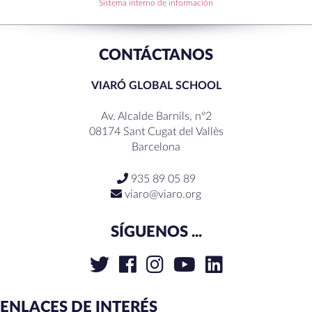
Sistema interno de información
CONTÁCTANOS
VIARÓ GLOBAL SCHOOL
Av. Alcalde Barnils, nº2
08174 Sant Cugat del Vallès
Barcelona
935 89 05 89
viaro@viaro.org
SÍGUENOS ...
ENLACES DE INTERÉS