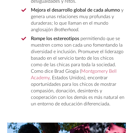
desigualdades y retos.
Mejora el desarrollo global de cada alumno
y
genera unas relaciones muy profundas y
duraderas; lo que llaman en el mundo
anglosajón
Brotherhood
.
Rompe los estereotipos
permitiendo que se
muestren como son cada uno fomentando la
diversidad e inclusión. Promueve el liderazgo
basado en el servicio tanto de los chicos
como de las chicas para toda la sociedad.
Como dice Brad Giogia (
Montgomery Bell
Academy
, Estados Unidos), encontrar
oportunidades para los chicos de mostrar
compasión, donación, desinterés y
cooperación con los demás es más natural en
un entorno de educación diferenciada.