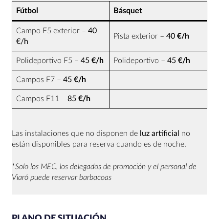
Fútbol
Básquet
Campo F5 exterior –
40
Pista exterior –
40
€/h
€/h
Polideportivo F5 –
45
€/h
Polideportivo –
45
€/h
Campos F7 –
45
€/h
Campos F11 –
85
€/h
Las instalaciones que no disponen de
luz artificial
no
están disponibles para reserva cuando es de noche.
*
Solo los MEC, los delegados de promoción y el personal de
Viaró puede reservar barbacoas
PLANO DE SITUACIÓN