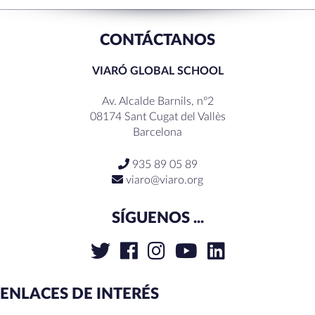
CONTÁCTANOS
VIARÓ GLOBAL SCHOOL
Av. Alcalde Barnils, nº2
08174 Sant Cugat del Vallès
Barcelona
935 89 05 89
viaro@viaro.org
SÍGUENOS ...
ENLACES DE INTERÉS