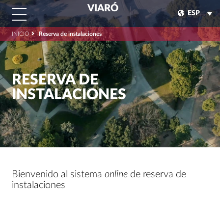
VIARÓ
ESP
INICIO
Reserva de instalaciones
RESERVA DE
INSTALACIONES
Bienvenido al sistema
online
de reserva de
instalaciones