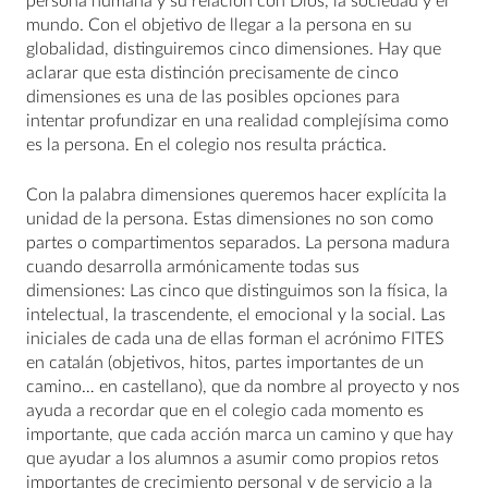
persona humana y su relación con Dios, la sociedad y el
mundo. Con el objetivo de llegar a la persona en su
globalidad, distinguiremos cinco dimensiones. Hay que
aclarar que esta distinción precisamente de cinco
dimensiones es una de las posibles opciones para
intentar profundizar en una realidad complejísima como
es la persona. En el colegio nos resulta práctica.
Con la palabra dimensiones queremos hacer explícita la
unidad de la persona. Estas dimensiones no son como
partes o compartimentos separados. La persona madura
cuando desarrolla armónicamente todas sus
dimensiones: Las cinco que distinguimos son la física, la
intelectual, la trascendente, el emocional y la social. Las
iniciales de cada una de ellas forman el acrónimo FITES
en catalán (objetivos, hitos, partes importantes de un
camino… en castellano), que da nombre al proyecto y nos
ayuda a recordar que en el colegio cada momento es
importante, que cada acción marca un camino y que hay
que ayudar a los alumnos a asumir como propios retos
importantes de crecimiento personal y de servicio a la