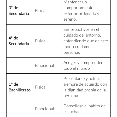
Mantener un
3º de
comportamiento
Física
Secundaria
exterior ordenado y
sereno.
Ser proactivos en el
cuidado del entorno,
4º de
Física
entendiendo que de este
Secundaria
modo cuidamos las
personas
Acoger y comprender
Emocional
todo el mundo
Presentarse y actuar
1º de
siempre de acuerdo con
Física
Bachillerato
la dignidad propia de la
persona
Consolidar el hábito de
Emocional
escuchar