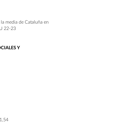
la media de Cataluña en
AU 22-23
CIALES Y
 1,54