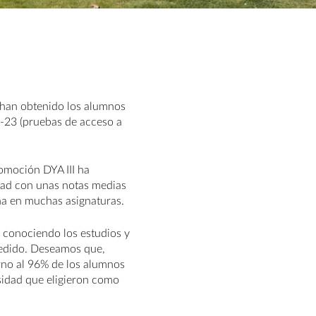
 han obtenido los alumnos
-23 (pruebas de acceso a
omoción DYA III ha
dad con unas notas medias
ña en muchas asignaturas.
 conociendo los estudios y
cedido. Deseamos que,
rno al 96% de los alumnos
rsidad que eligieron como