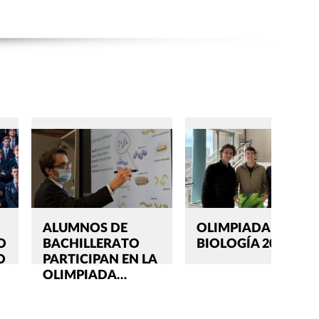
ALUMNOS DE
OLIMPIADA DE
O
BACHILLERATO
BIOLOGÍA 2024
O
PARTICIPAN EN LA
OLIMPIADA…