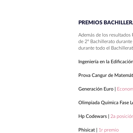
PREMIOS BACHILLER
Además de los resultados
de 2º Bachillerato durante
durante todo el Bachillera
Ingeniería en la Edificació
Prova Cangur de Matemát
Generación Euro |
Economí
Olimpiada Química Fase Lo
Hp Codewars |
2a posició
Phisicat |
1r premio