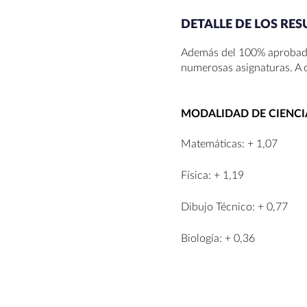
DETALLE DE LOS RES
Además del 100% aprobados
numerosas asignaturas. A 
MODALIDAD DE CIENCI
Matemáticas: + 1,07
Física: + 1,19
Dibujo Técnico: + 0,77
Biología: + 0,36