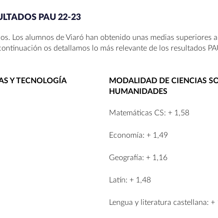
ULTADOS PAU 22-23
. Los alumnos de Viaró han obtenido unas medias superiores a 
continuación os detallamos lo más relevante de los resultados P
AS Y TECNOLOGÍA
MODALIDAD DE CIENCIAS SO
HUMANIDADES
Matemáticas CS: + 1,58
Economía: + 1,49
Geografía: + 1,16
Latín: + 1,48
Lengua y literatura castellana: +