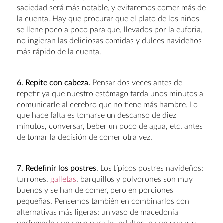
saciedad será más notable, y evitaremos comer más de
la cuenta. Hay que procurar que el plato de los niños
se llene poco a poco para que, llevados por la euforia,
no ingieran las deliciosas comidas y dulces navideños
más rápido de la cuenta.
6. Repite con cabeza.
Pensar dos veces antes de
repetir ya que nuestro estómago tarda unos minutos a
comunicarle al cerebro que no tiene más hambre. Lo
que hace falta es tomarse un descanso de diez
minutos, conversar, beber un poco de agua, etc. antes
de tomar la decisión de comer otra vez.
7. Redefinir los postres
. Los típicos postres navideños:
turrones,
galletas
, barquillos y polvorones son muy
buenos y se han de comer, pero en porciones
pequeñas. Pensemos también en combinarlos con
alternativas más ligeras: un vaso de macedonia
perfumado con cava para los adultos, o con yogur y