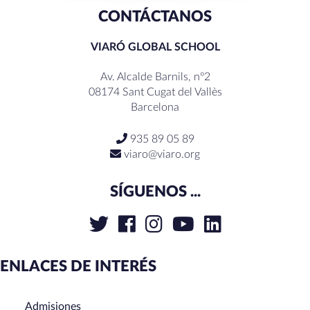
CONTÁCTANOS
VIARÓ GLOBAL SCHOOL
Av. Alcalde Barnils, nº2
08174 Sant Cugat del Vallès
Barcelona
935 89 05 89
viaro@viaro.org
SÍGUENOS ...
ENLACES DE INTERÉS
Admisiones