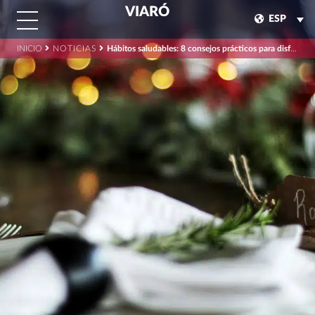
VIARÓ
ESP
INICIO
NOTICIAS
Hábitos saludables: 8 consejos prácticos para disfrutar la Navidad.