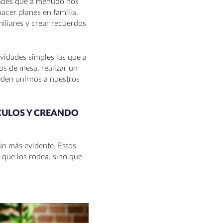
dades que a menudo nos
acer planes en familia.
miliares y crear recuerdos
vidades simples las que a
s de mesa, realizar un
eden unirnos a nuestros
NCULOS Y CREANDO
ún más evidente. Estos
 que los rodea, sino que