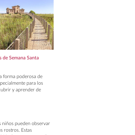
s de Semana Santa
na forma poderosa de
especialmente para los
ubrir y aprender de
s niños pueden observar
s rostros. Estas