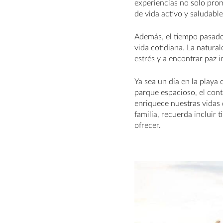
experiencias no solo prom
de vida activo y saludable
Además, el tiempo pasado 
vida cotidiana. La natura
estrés y a encontrar paz in
Ya sea un día en la playa
parque espacioso, el conta
enriquece nuestras vidas 
familia, recuerda incluir 
ofrecer.