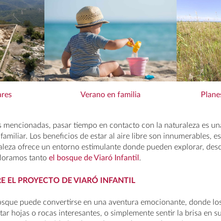
ares
Plane
Verano en familia
s mencionadas, pasar tiempo en contacto con la naturaleza es u
familiar. Los beneficios de estar al aire libre son innumerables, 
aleza ofrece un entorno estimulante donde pueden explorar, desc
aloramos tanto
el bosque de Viaró Infantil
.
E EL PROYECTO DE VIARÓ INFANTIL
osque puede convertirse en una aventura emocionante, donde lo
tar hojas o rocas interesantes, o simplemente sentir la brisa en su