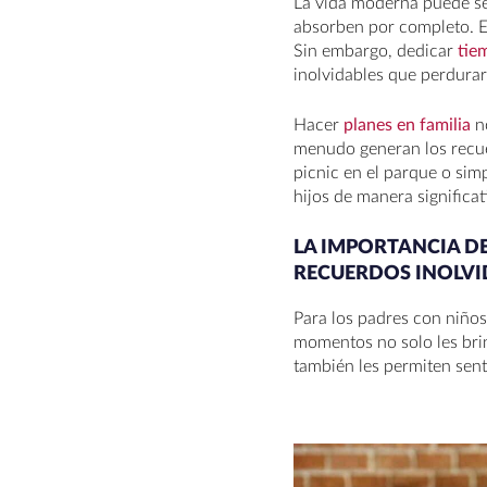
La vida moderna puede se
absorben por completo. En
Sin embargo, dedicar
tie
inolvidables que perdurar
Hacer
planes en familia
no
menudo generan los recuer
picnic en el parque o sim
hijos de manera significa
LA IMPORTANCIA DE
RECUERDOS INOLVI
Para los padres con niños
momentos no solo les brin
también les permiten sent