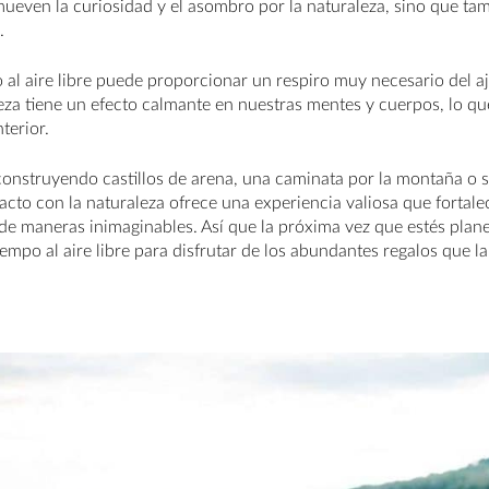
ueven la curiosidad y el asombro por la naturaleza, sino que ta
.
al aire libre puede proporcionar un respiro muy necesario del ajet
leza tiene un efecto calmante en nuestras mentes y cuerpos, lo qu
terior.
 construyendo castillos de arena, una caminata por la montaña o
cto con la naturaleza ofrece una experiencia valiosa que fortalec
de maneras inimaginables. Así que la próxima vez que estés plan
tiempo al aire libre para disfrutar de los abundantes regalos que l