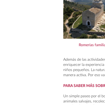
Romerías famili
Además de las actividade
enriquecer la experiencia 
niños pequeños. La natur
manera activa. Por eso v
PARA SABER MÁS SOBR
Un simple paseo por el b
animales salvajes, recolec