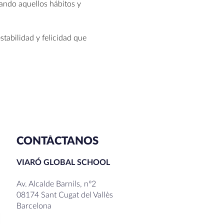
ando aquellos hábitos y
tabilidad y felicidad que
CONTÁCTANOS
VIARÓ GLOBAL SCHOOL
Av. Alcalde Barnils, nº2
08174 Sant Cugat del Vallès
Barcelona