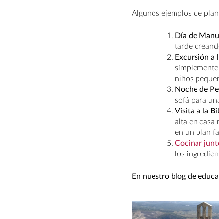
Algunos ejemplos de plan
Día de Manu
tarde creand
Excursión a 
simplemente 
niños peque
Noche de Pel
sofá para un
Visita a la B
alta en casa
en un plan f
Cocinar junt
los ingredien
En nuestro blog de educ