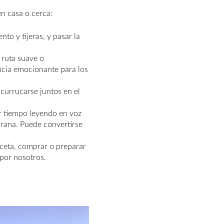
n casa o cerca:
to y tijeras, y pasar la
ruta suave o
ncia emocionante para los
acurrucarse juntos en el
sar tiempo leyendo en voz
prana. Puede convertirse
eceta, comprar o preparar
 por nosotros.