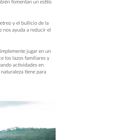
mbién fomentan un estilo
reo y el bullicio de la
e nos ayuda a reducir el
 simplemente jugar en un
e los lazos familiares y
eando actividades en
a naturaleza tiene para