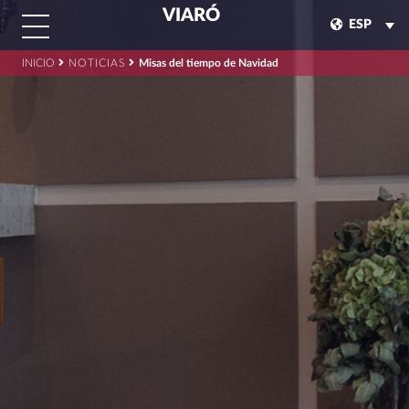
VIARÓ
ESP
INICIO
NOTICIAS
Misas del tiempo de Navidad