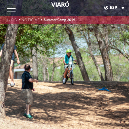
VIARÓ
ESP
INICIO
NOTICIAS
Summer Camp 2019