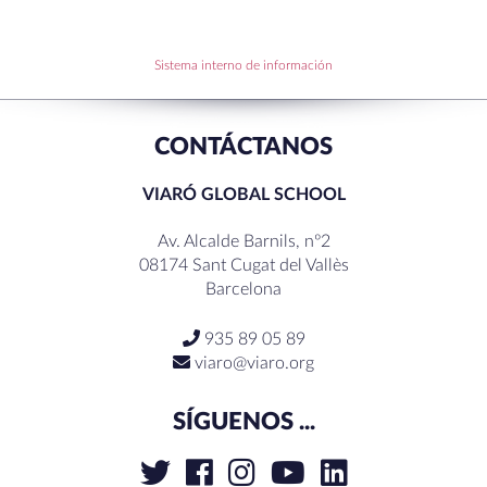
Becas de Humanidades Dr. Pujol 25-26
Sistema interno de información
RECENT COMMENTS
CONTÁCTANOS
VIARÓ GLOBAL SCHOOL
Av. Alcalde Barnils, nº2
08174 Sant Cugat del Vallès
Barcelona
935 89 05 89
viaro@viaro.org
SÍGUENOS ...