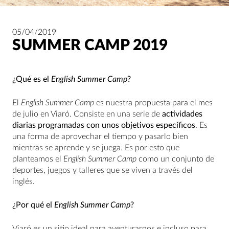
05/04/2019
SUMMER CAMP 2019
¿Qué es el
English Summer Camp
?
El
English
Summer Camp
es nuestra propuesta para el mes
de julio en Viaró. Consiste en una serie de
actividades
diarias programadas con unos objetivos específicos
. Es
una forma de aprovechar el tiempo y pasarlo bien
mientras se aprende y se juega. Es por esto que
planteamos el
English Summer Camp
como un conjunto de
deportes, juegos y talleres que se viven a través del
inglés.
¿Por qué el
English Summer Camp
?
Viaró es un sitio ideal para aventurarnos e incluso para