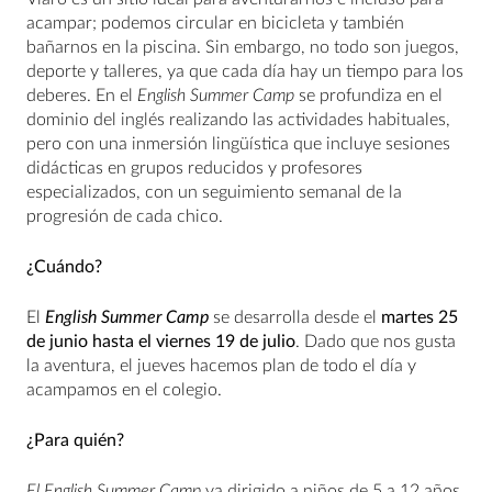
acampar; podemos circular en bicicleta y también
bañarnos en la piscina. Sin embargo, no todo son juegos,
deporte y talleres, ya que cada día hay un tiempo para los
deberes. En el
English Summer Camp
se profundiza en el
dominio del inglés realizando las actividades habituales,
pero con una inmersión lingüística que incluye sesiones
didácticas en grupos reducidos y profesores
especializados, con un seguimiento semanal de la
progresión de cada chico.
¿Cuándo?
El
English Summer Camp
se desarrolla desde el
martes 25
de junio hasta el viernes 19 de julio
. Dado que nos gusta
la aventura, el jueves hacemos plan de todo el día y
acampamos en el colegio.
¿Para quién?
El English Summer Camp
va dirigido a niños de 5 a 12 años.