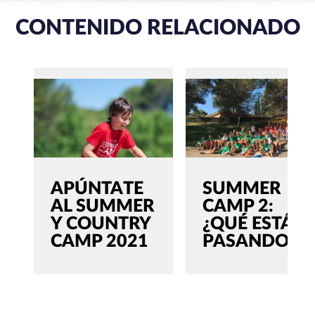
CONTENIDO RELACIONADO
APÚNTATE
SUMMER
AL SUMMER
CAMP 2:
Y COUNTRY
¿QUÉ ESTÁ
CAMP 2021
PASANDO?