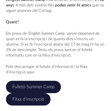
anys
. A més dels vostres fills
poden venir-hi amics
que no
siguin alumnes del Col·legi.
Quant?
Els preus de
l’English Summer Camp
varien depenent de
quan es fa la inscripció i de quants dies s’inscriu un
alumne. Si es fa l’inscripció abans del 17 de maig hi ha un
3% de descompte. Teniu els preus tant en el fulletó
informatiu com en la fitxa d’inscripció.
Pots descarregar el fulletó d’informació i la fitxa
d’inscripció aquí:
Fulletó Summer Camp
Fitxa d’inscripció