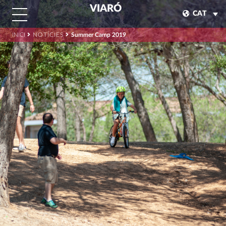
VIARÓ
CAT
INICI
NOTÍCIES
Summer Camp 2019