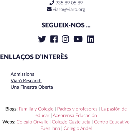
935 89 05 89
viaro@viaro.org
SEGUEIX-NOS ...
ENLLAÇOS D’INTERÈS
Admissions
Viaró Research
Una Finestra Oberta
Blogs
:
Familia y Colegio
|
Padres y profesores
|
La pasión de
educar
|
Aceprensa Educación
Webs
:
Colegio Orvalle
|
Colegio Gaztelueta
|
Centro Educativo
Fuenllana
|
Colegio Andel