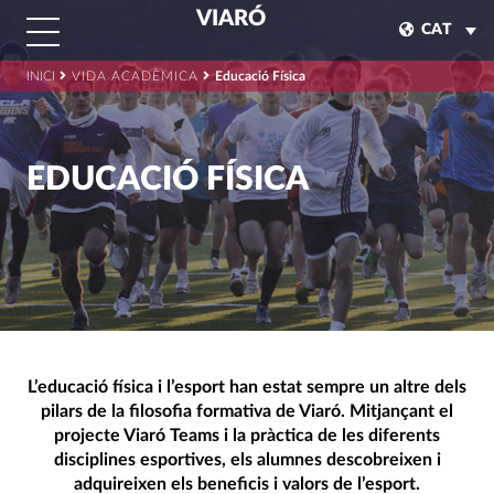
VIARÓ
CAT
INICI
VIDA ACADÈMICA
Educació Física
EDUCACIÓ FÍSICA
L’educació física i l’esport han estat sempre un altre dels
pilars de la filosofia formativa de Viaró. Mitjançant el
projecte Viaró Teams i la pràctica de les diferents
disciplines esportives, els alumnes descobreixen i
adquireixen els beneficis i valors de l’esport.