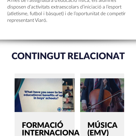
A més de l’assignatura d’educació física, els alumnes
disposen d’activitats extraescolars d’iniciació a l’esport
(atletisme, futbol i bàsquet) i de l’oportunitat de competir
representant Viaró.
CONTINGUT RELACIONAT
FORMACIÓ
MÚSICA
INTERNACIONAL
(EMV)