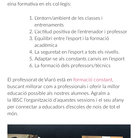
eina formativa en els col·legis:
L’entorn/ambient de les classes i
entrenaments
L’actitud positiva de l’entrenador i professor
Equilibri entre l’esport i la formació
acadèmica
La seguretat en l’esport a tots els nivells.
Adaptar-se als constants canvis en l’esport
La formació dels professors/tècnics
El professorat de Viaró està en
formació constant
,
buscant millorar com a professionals i oferir la millor
educació possible als nostres alumnes. Agraïm a
la IBSC l’organització d’aquestes sessions i el seu afany
per connectar a educadors d’escoles de nois de tot el
món.