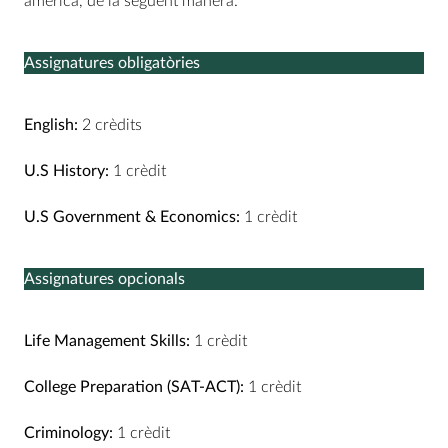
americà, de la següent manera:
Assignatures obligatòries
English:
2 crèdits
U.S History:
1 crèdit
U.S Government & Economics:
1 crèdit
Assignatures opcionals
Life Management Skills:
1 crèdit
College Preparation (SAT-ACT):
1 crèdit
Criminology:
1 crèdit