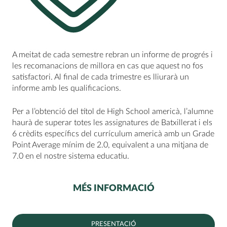
A meitat de cada semestre rebran un informe de progrés i
les recomanacions de millora en cas que aquest no fos
satisfactori. Al final de cada trimestre es lliurarà un
informe amb les qualificacions.
Per a l’obtenció del títol de High School americà, l’alumne
haurà de superar totes les assignatures de Batxillerat i els
6 crèdits específics del currículum americà amb un Grade
Point Average mínim de 2.0, equivalent a una mitjana de
7.0 en el nostre sistema educatiu.
MÉS INFORMACIÓ
PRESENTACIÓ