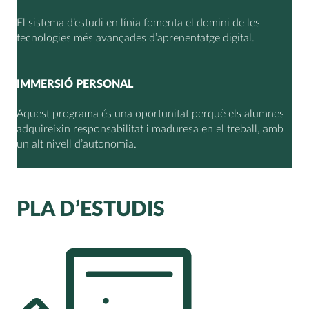
El sistema d’estudi en línia fomenta el domini de les
tecnologies més avançades d’aprenentatge digital.
IMMERSIÓ PERSONAL
Aquest programa és una oportunitat perquè els alumnes
adquireixin responsabilitat i maduresa en el treball, amb
un alt nivell d’autonomia.
PLA D’ESTUDIS