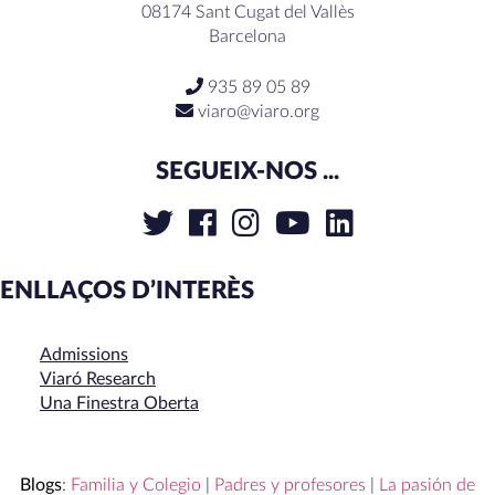
08174 Sant Cugat del Vallès
Barcelona
935 89 05 89
viaro@viaro.org
SEGUEIX-NOS ...
ENLLAÇOS D’INTERÈS
Admissions
Viaró Research
Una Finestra Oberta
Blogs
:
Familia y Colegio
|
Padres y profesores
|
La pasión de