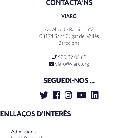
CONTACTA’NS
VIARÓ
Av. Alcalde Barnils, nº2
08174 Sant Cugat del Vallès
Barcelona
935 89 05 89
viaro@viaro.org
SEGUEIX-NOS ...
ENLLAÇOS D’INTERÈS
Admissions