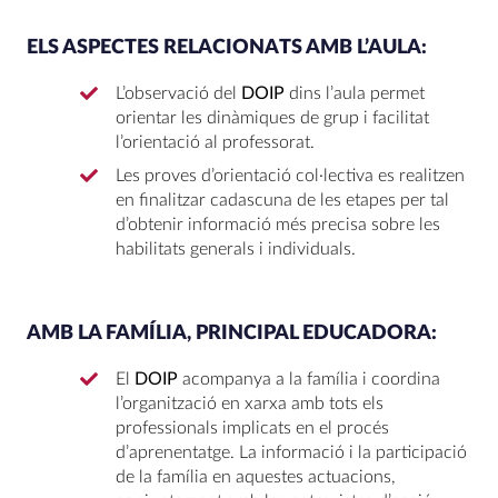
ELS ASPECTES RELACIONATS AMB L’
AULA
:
L’observació del
DOIP
dins l’aula permet
orientar les dinàmiques de grup i facilitat
l’orientació al professorat.
Les proves d’orientació col·lectiva es realitzen
en finalitzar cadascuna de les etapes per tal
d’obtenir informació més precisa sobre les
habilitats generals i individuals.
AMB LA
FAMÍLIA
, PRINCIPAL EDUCADORA:
El
DOIP
acompanya a la família i coordina
l’organització en xarxa amb tots els
professionals implicats en el procés
d’aprenentatge. La informació i la participació
de la família en aquestes actuacions,