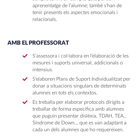
aprenentatge de l’alumne; també s’han de
tenir presents els aspectes emocionals i
relacionals.
AMB EL PROFESSORAT
S’assessora i col·labora en l’elaboració de les
mesures i suports universal, addicionals o
intensius.
S’elaboren Plans de Suport Individualitzat per
donar a situacions singulars de determinats
alumnes en tots els contextos.
Es treballa per elaborar protocols dirigits a
treballar de forma específica amb alumnes
que puguin presentar dislèxia, TDAH, TEA.,
Síndrome de Down.., que es van adaptant a
cada un dels alumnes que ho requereixen.