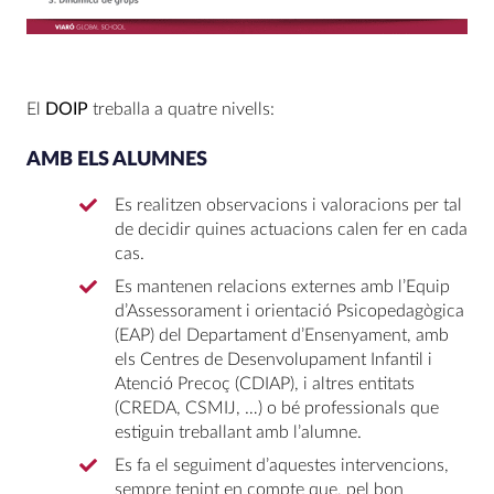
El
DOIP
treballa a quatre nivells:
AMB ELS ALUMNES
Es realitzen observacions i valoracions per tal
de decidir quines actuacions calen fer en cada
cas.
Es mantenen relacions externes amb l’Equip
d’Assessorament i orientació Psicopedagògica
(EAP) del Departament d’Ensenyament, amb
els Centres de Desenvolupament Infantil i
Atenció Precoç (CDIAP), i altres entitats
(CREDA, CSMIJ, …) o bé professionals que
estiguin treballant amb l’alumne.
Es fa el seguiment d’aquestes intervencions,
sempre tenint en compte que, pel bon