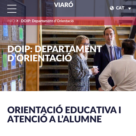
VIARÓ
CAT
INICI
DOIP: Departament d’Orientació
DOIP: DEPARTAMENT
D’ORIENTACIÓ
ORIENTACIÓ EDUCATIVA I
ATENCIÓ A L’ALUMNE