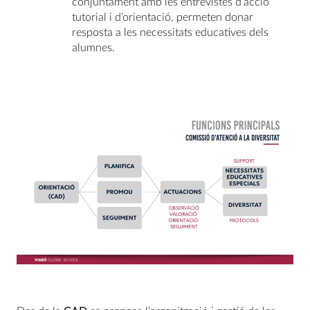
conjuntament amb les entrevistes d’acció
tutorial i d’orientació, permeten donar
resposta a les necessitats educatives dels
alumnes.