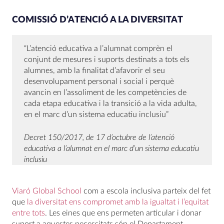
COMISSIÓ D’ATENCIÓ A LA DIVERSITAT
“L’atenció educativa a l’alumnat comprèn el
conjunt de mesures i suports destinats a tots els
alumnes, amb la finalitat d’afavorir el seu
desenvolupament personal i social i perquè
avancin en l’assoliment de les competències de
cada etapa educativa i la transició a la vida adulta,
en el marc d’un sistema educatiu inclusiu”
Decret 150/2017, de 17 d’octubre de l’atenció
educativa a l’alumnat en el marc d’un sistema educatiu
inclusiu
Viaró Global School
com a escola inclusiva parteix del fet
que
la diversitat ens compromet amb la igualtat i l’equitat
entre tots
. Les eines que ens permeten articular i donar
suport a aquestes necessitats són el Departament