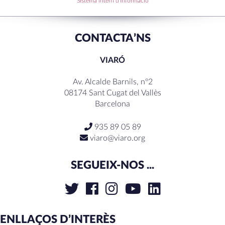
Sistema intern d'informació
CONTACTA’NS
VIARÓ
Av. Alcalde Barnils, nº2
08174 Sant Cugat del Vallès
Barcelona
935 89 05 89
viaro@viaro.org
SEGUEIX-NOS ...
ENLLAÇOS D’INTERÈS