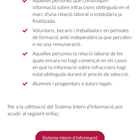
Aquelles persones que comuniquin
informació sobre infraccions obtinguda en el
marc d’una relació laboral o estatutària ja
finalitzada.
Voluntaris, becaris i treballadors en períodes
de formació amb independència que percebin
o no una remuneració.
Aquelles persones la relació laboral de les
quals encara no hagi començat en els casos
en què la informació sobre infraccions hagi
estat obtinguda durant el procés de selecció.
Alumnes i progenitors o tutors legals.
Per a la utilització del Sistema Intern d’Informació pot
acudir al següent enllaç:
Sistema intern d
‘
informació