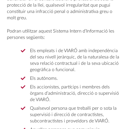
protecció de la llei, qualsevol irregularitat que pugui
constituir una infracció penal o administrativa greu o
molt greu.
Podran utilitzar aquest Sistema Intern d’Informació les
persones següents:
Els empleats i de VIARÓ amb independència
del seu nivell jeràrquic, de la naturalesa de la
seva relació contractual i de la seva ubicació
geogràfica o funcional.
Els autònoms.
Els accionistes, partícips i membres dels
òrgans d’administració, direcció o supervisió
de VIARÓ.
Qualsevol persona que treballi per o sota la
supervisió i direcció de contractistes,
subcontractistes i proveïdors de VIARÓ.