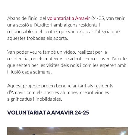
Abans de l’inici del
voluntariat a Amavir
24-25, van tenir
una sessió a l’Auditori amb alguns residents i
responsables del centre, que van explicar l’alegria que
aquestes trobades els aporta.
Van poder veure també un vídeo, realitzat per la
residència, on els mateixos residents expressaven l’afecte
que senten per les visites dels nois i com les esperen amb
il·lusió cada setmana.
Aquest projecte pretén beneficiar tant als residents
d’Amavir com els nostres alumnes, creant vincles
significatius i inoblidables.
VOLUNTARIAT A AMAVIR 24-25