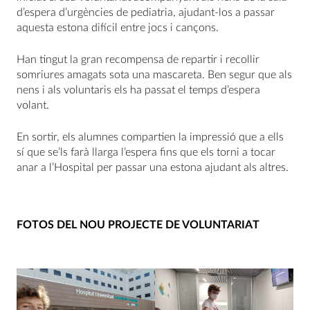
d’espera d’urgències de pediatria, ajudant-los a passar
aquesta estona difícil entre jocs i cançons.
Han tingut la gran recompensa de repartir i recollir
somriures amagats sota una mascareta. Ben segur que als
nens i als voluntaris els ha passat el temps d’espera
volant.
En sortir, els alumnes compartien la impressió que a ells
sí que se’ls farà llarga l’espera fins que els torni a tocar
anar a l’Hospital per passar una estona ajudant als altres.
FOTOS DEL NOU PROJECTE DE VOLUNTARIAT