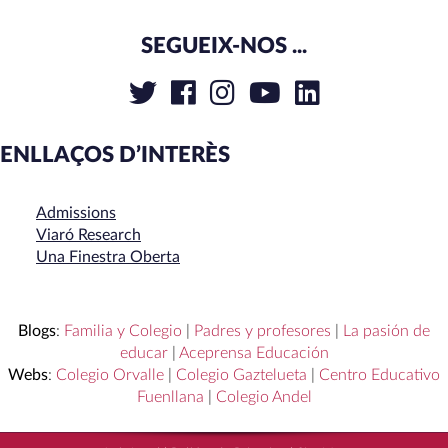
SEGUEIX-NOS ...
ENLLAÇOS D’INTERÈS
Admissions
Viaró Research
Una Finestra Oberta
Blogs
:
Familia y Colegio
|
Padres y profesores
|
La pasión de
educar
|
Aceprensa Educación
Webs
:
Colegio Orvalle
|
Colegio Gaztelueta
|
Centro Educativo
Fuenllana
|
Colegio Andel