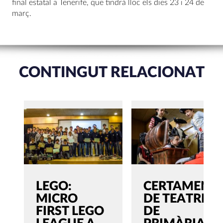
final estatal a Tenerife, que tindrà lloc els dies 23 i 24 de
març.
CONTINGUT RELACIONAT
LEGO:
CERTAMEN
MICRO
DE TEATRE
FIRST LEGO
DE