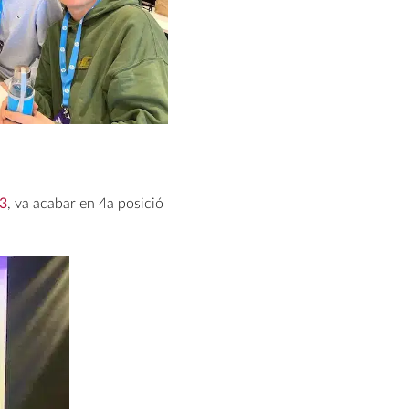
23
, va acabar en 4a posició