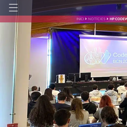
INICI
NOTÍCIES
HP CODEW
Cerca:'