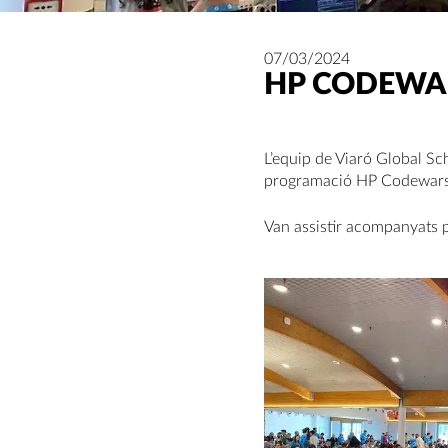
07/03/2024
HP CODEWAR
L’equip de Viaró Global Sc
programació HP Codewars 2
Van assistir acompanyats pe