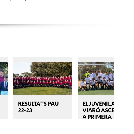
RESULTATS PAU
EL JUVENIL A DE
22-23
VIARÓ ASCENDEIX
A PRIMERA