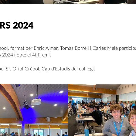
S 2024
hool, format per Enric Almar, Tomàs Borrell i Carles Melé particip
024 i obté el 4t Premi.
l Sr. Oriol Grèbol, Cap d’Estudis del col·legi.