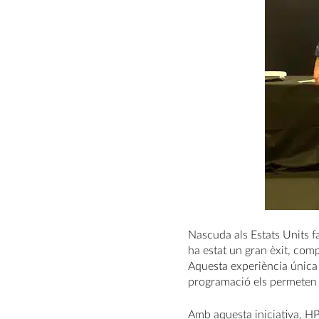
Nascuda als Estats Units 
ha estat un gran èxit, com
Aquesta experiència única a
programació els permeten 
Amb aquesta iniciativa, HP