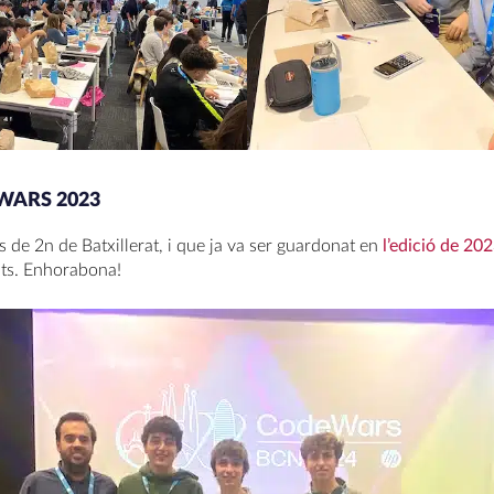
WARS 2023
 de 2n de Batxillerat, i que ja va ser guardonat en
l’edició de 20
ts. Enhorabona!