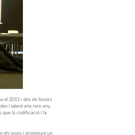
a el 2015 i des de llavors
es i talent any rere any.
 que la codificació i la
e els joves i promoure un