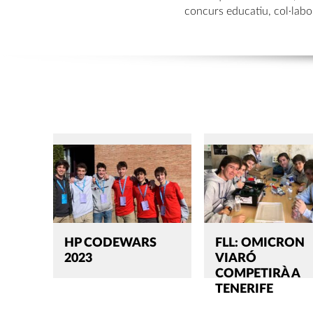
concurs educatiu, col·labora
HP CODEWARS
FLL: OMICRON
2023
VIARÓ
COMPETIRÀ A
TENERIFE