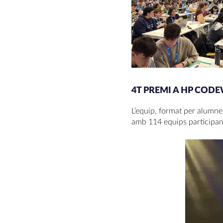
4T PREMI A HP CODE
L’equip, format per alumnes
amb 114 equips participan