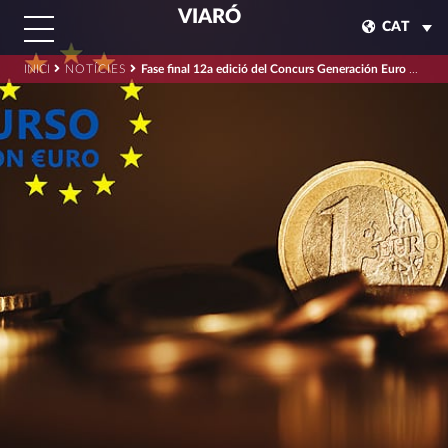
VIARÓ
CAT
INICI
NOTÍCIES
Fase final 12a edició del Concurs Generación Euro 2023