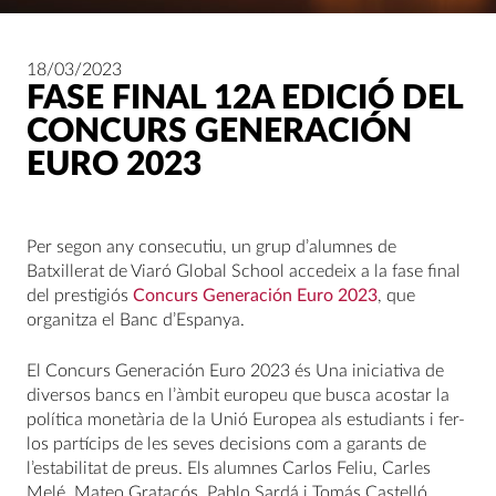
18/03/2023
FASE FINAL 12A EDICIÓ DEL
CONCURS GENERACIÓN
EURO 2023
Per segon any consecutiu, un grup d’alumnes de
Batxillerat de Viaró Global School accedeix a la fase final
del prestigiós
Concurs Generación Euro 2023
, que
organitza el Banc d’Espanya.
El Concurs Generación Euro 2023 és Una iniciativa de
diversos bancs en l’àmbit europeu que busca acostar la
política monetària de la Unió Europea als estudiants i fer-
los partícips de les seves decisions com a garants de
l’estabilitat de preus. Els alumnes Carlos Feliu, Carles
Melé, Mateo Gratacós, Pablo Sardá i Tomás Castelló,