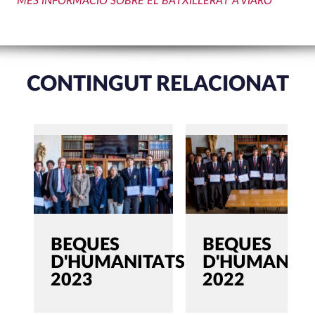
MÉS INFORMACIÓ SOBRE EL BATXILLERAT A VIARÓ
CONTINGUT RELACIONAT
BEQUES
BEQUES
D'HUMANITATS
D'HUMANITA
2023
2022