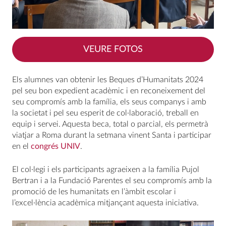
VEURE FOTOS
Els alumnes van obtenir les Beques d’Humanitats 2024
pel seu bon expedient acadèmic i en reconeixement del
seu compromís amb la família, els seus companys i amb
la societat i pel seu esperit de col·laboració, treball en
equip i servei. Aquesta beca, total o parcial, els permetrà
viatjar a Roma durant la setmana vinent Santa i participar
en el
congrés UNIV
.
El col·legi i els participants agraeixen a la família Pujol
Bertran i a la Fundació Parentes el seu compromís amb la
promoció de les humanitats en l’àmbit escolar i
l’excel·lència acadèmica mitjançant aquesta iniciativa.