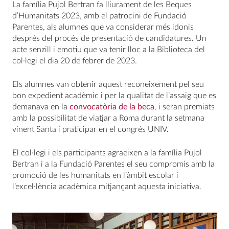
La família Pujol Bertran fa lliurament de les Beques
d’Humanitats 2023, amb el patrocini de Fundació
Parentes, als alumnes que va considerar més idonis
després del procés de presentació de candidatures. Un
acte senzill i emotiu que va tenir lloc a la Biblioteca del
col·legi el dia 20 de febrer de 2023.
Els alumnes van obtenir aquest reconeixement pel seu
bon expedient acadèmic i per la qualitat de l’assaig que es
demanava en la
convocatòria de la beca
, i seran premiats
amb la possibilitat de viatjar a Roma durant la setmana
vinent Santa i praticipar en el congrés UNIV.
El col·legi i els participants agraeixen a la família Pujol
Bertran i a la Fundació Parentes el seu compromís amb la
promoció de les humanitats en l’àmbit escolar i
l’excel·lència acadèmica mitjançant aquesta iniciativa.