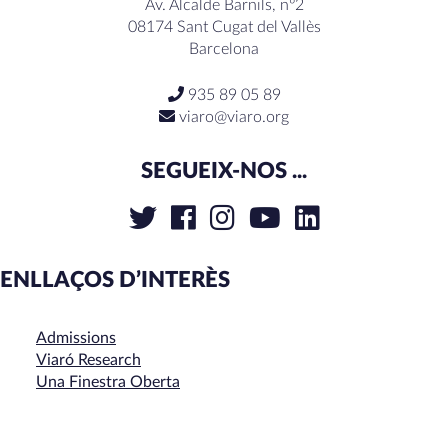
Av. Alcalde Barnils, nº2
08174 Sant Cugat del Vallès
Barcelona
935 89 05 89
viaro@viaro.org
SEGUEIX-NOS ...
ENLLAÇOS D’INTERÈS
Admissions
Viaró Research
Una Finestra Oberta