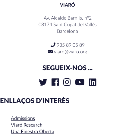
VIARÓ
Av. Alcalde Barnils, nº2
08174 Sant Cugat del Vallès
Barcelona
935 89 05 89
viaro@viaro.org
SEGUEIX-NOS ...
ENLLAÇOS D’INTERÈS
Admissions
Viaró Research
Una Finestra Oberta