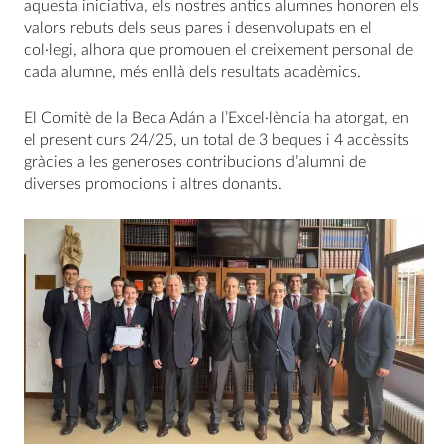
aquesta iniciativa, els nostres antics alumnes honoren els
valors rebuts dels seus pares i desenvolupats en el
col·legi, alhora que promouen el creixement personal de
cada alumne, més enllà dels resultats acadèmics.
El Comitè de la Beca Adán a l’Excel·lència ha atorgat, en
el present curs 24/25, un total de 3 beques i 4 accèssits
gràcies a les generoses contribucions d’alumni de
diverses promocions i altres donants.