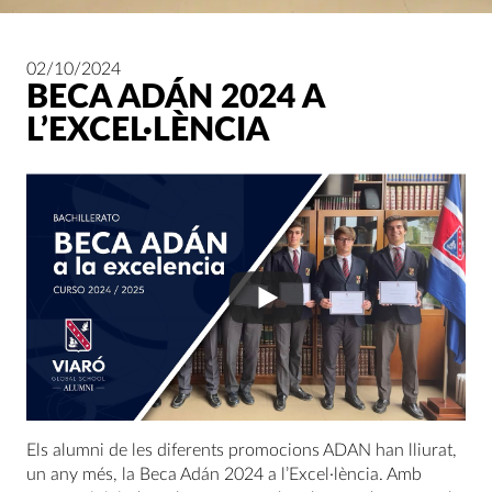
02/10/2024
BECA ADÁN 2024 A
L’EXCEL·LÈNCIA
Els alumni de les diferents promocions ADAN han lliurat,
un any més, la Beca Adán 2024 a l’Excel·lència. Amb