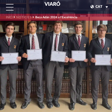
VIARÓ
CAT
INICI
NOTÍCIES
Beca Adán 2024 a l’Excel·lència