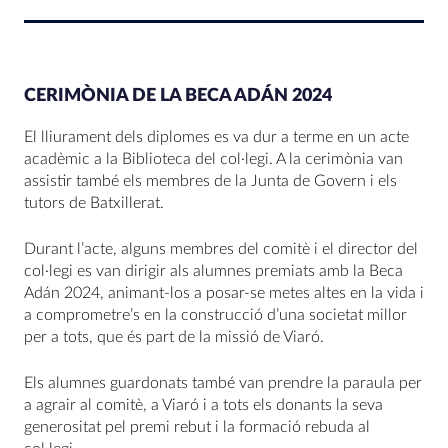
CERIMÒNIA DE LA BECA ADÁN 2024
El lliurament dels diplomes es va dur a terme en un acte
acadèmic a la Biblioteca del col·legi. A la cerimònia van
assistir també els membres de la Junta de Govern i els
tutors de Batxillerat.
Durant l’acte, alguns membres del comitè i el director del
col·legi es van dirigir als alumnes premiats amb la Beca
Adán 2024, animant-los a posar-se metes altes en la vida i
a comprometre’s en la construcció d’una societat millor
per a tots, que és part de la missió de Viaró.
Els alumnes guardonats també van prendre la paraula per
a agrair al comitè, a Viaró i a tots els donants la seva
generositat pel premi rebut i la formació rebuda al