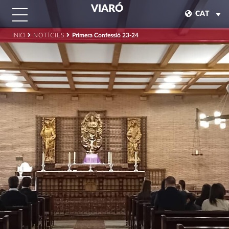
VIARÓ
CAT
INICI
NOTÍCIES
Primera Confessió 23-24