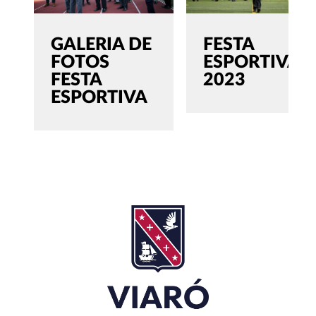
GALERIA DE
FESTA
FOTOS
ESPORTIVA
FESTA
2023
ESPORTIVA
SEARCH
Cerca:'
TANCAR