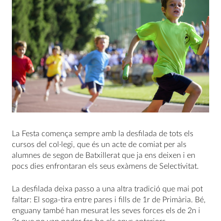
La Festa comença sempre amb la desfilada de tots els
cursos del col·legi, que és un acte de comiat per als
alumnes de segon de Batxillerat que ja ens deixen i en
pocs dies enfrontaran els seus exàmens de Selectivitat.
La desfilada deixa passo a una altra tradició que mai pot
faltar: El soga-tira entre pares i fills de 1r de Primària. Bé,
enguany també han mesurat les seves forces els de 2n i