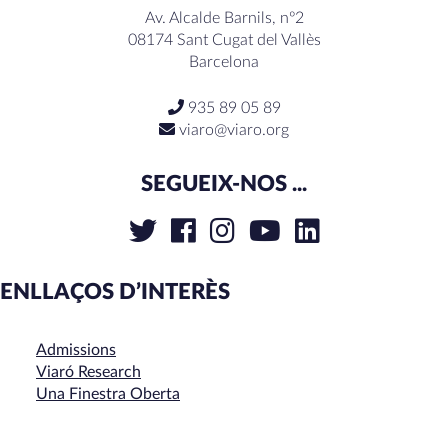
Av. Alcalde Barnils, nº2
08174 Sant Cugat del Vallès
Barcelona
935 89 05 89
viaro@viaro.org
SEGUEIX-NOS ...
ENLLAÇOS D’INTERÈS
Admissions
Viaró Research
Una Finestra Oberta