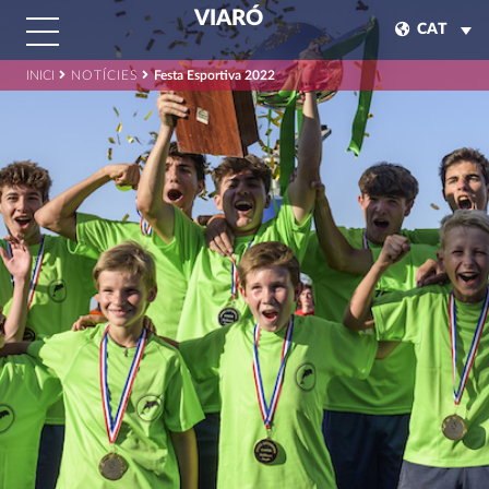
VIARÓ
CAT
INICI
NOTÍCIES
Festa Esportiva 2022