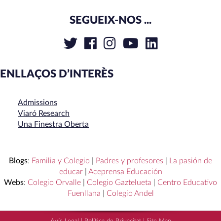
SEGUEIX-NOS ...
ENLLAÇOS D’INTERÈS
Admissions
Viaró Research
Una Finestra Oberta
Blogs
:
Familia y Colegio
|
Padres y profesores
|
La pasión de
educar
|
Aceprensa Educación
Webs
:
Colegio Orvalle
|
Colegio Gaztelueta
|
Centro Educativo
Fuenllana
|
Colegio Andel