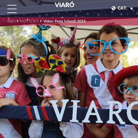
VIARÓ
CAT
INICI
NOTÍCIES
Vídeo: Festa Infantil 2019