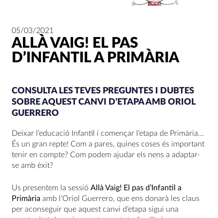
05/03/2021
ALLÀ VAIG! EL PAS
D’INFANTIL A PRIMÀRIA
CONSULTA LES TEVES PREGUNTES I DUBTES
SOBRE AQUEST CANVI D’ETAPA AMB ORIOL
GUERRERO
Deixar l’educació Infantil i començar l’etapa de Primària…
És un gran repte! Com a pares, quines coses és important
tenir en compte? Com podem ajudar els nens a adaptar-
se amb èxit?
Us presentem la sessió
Allà Vaig! El pas d’Infantil a
Primària
amb l’Oriol Guerrero, que ens donarà les claus
per aconseguir que aquest canvi d’etapa sigui una