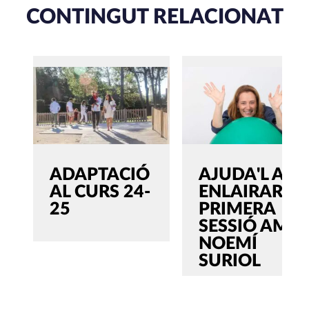
CONTINGUT RELACIONAT
ADAPTACIÓ
AJUDA'L A
AL CURS 24-
ENLAIRAR:
25
PRIMERA
SESSIÓ AMB
NOEMÍ
SURIOL