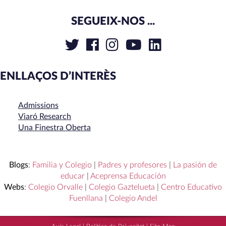
SEGUEIX-NOS ...
ENLLAÇOS D’INTERÈS
Admissions
Viaró Research
Una Finestra Oberta
Blogs
:
Familia y Colegio
|
Padres y profesores
|
La pasión de
educar
|
Aceprensa Educación
Webs
:
Colegio Orvalle
|
Colegio Gaztelueta
|
Centro Educativo
Fuenllana
|
Colegio Andel