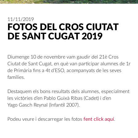
11/11/2019
FOTOS DEL CROS CIUTAT
DE SANT CUGAT 2019
Diumenge 10 de novembre vam gaudir del 21è Cros
Ciutat de Sant Cugat, en què van participar alumnes de 1r
de Primària fins a 4t d’ESO, acompanyats de les seves
famílies.
Destaquem els bons resultats dels alumnes, especialment
les victòries d’en Pablo Guixà Ribas (Cadet) i d’en
Yago Gasch Reynal (Infantil 2007).
Podeu veure i descarregar les fotos
fent click aquí
.