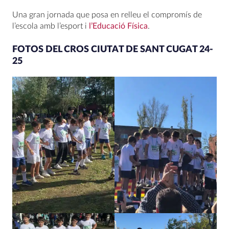
Una gran jornada que posa en relleu el compromís de
l’escola amb l’esport i
l’Educació Física
.
FOTOS DEL CROS CIUTAT DE SANT CUGAT 24-
25