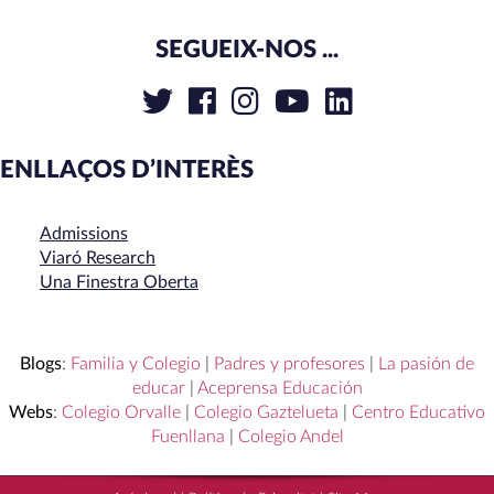
SEGUEIX-NOS ...
ENLLAÇOS D’INTERÈS
Admissions
Viaró Research
Una Finestra Oberta
Blogs
:
Familia y Colegio
|
Padres y profesores
|
La pasión de
educar
|
Aceprensa Educación
Webs
:
Colegio Orvalle
|
Colegio Gaztelueta
|
Centro Educativo
Fuenllana
|
Colegio Andel