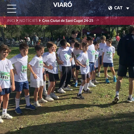
VIARÓ
CAT
INICI
NOTÍCIES
Cros Ciutat de Sant Cugat 24-25