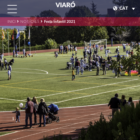
VIARÓ
CAT
INICI
NOTÍCIES
Festa Infantil 2021