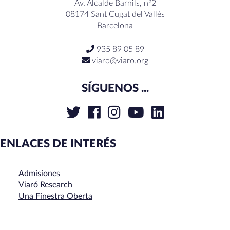
Av. Alcalde Barnils, nº2
08174 Sant Cugat del Vallès
Barcelona
935 89 05 89
viaro@viaro.org
SÍGUENOS ...
ENLACES DE INTERÉS
Admisiones
Viaró Research
Una Finestra Oberta