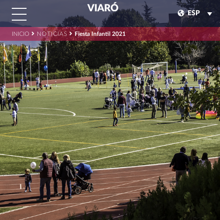
VIARÓ
ESP
INICIO
NOTICIAS
Fiesta Infantil 2021