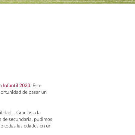
a Infantil 2023
. Este
portunidad de pasar un
bilidad… Gracias a la
os de secundaria, pudimos
e todas las edades en un