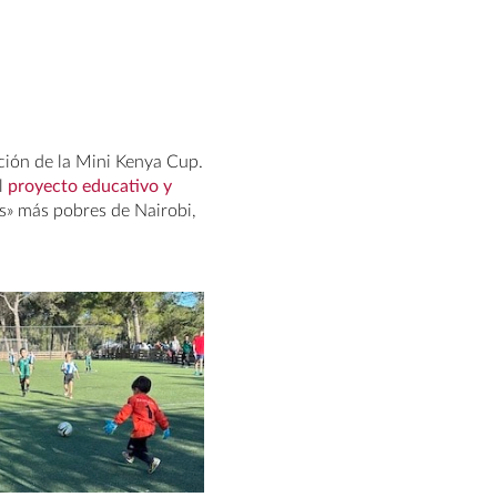
ición de la Mini Kenya Cup.
l
proyecto educativo y
ms» más pobres de Nairobi,