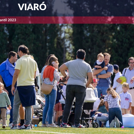
VIARÓ
fantil 2023