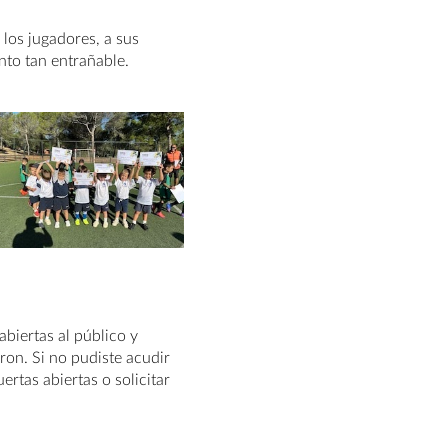
los jugadores, a sus
nto tan entrañable.
abiertas al público y
ron. Si no pudiste acudir
ertas abiertas o solicitar