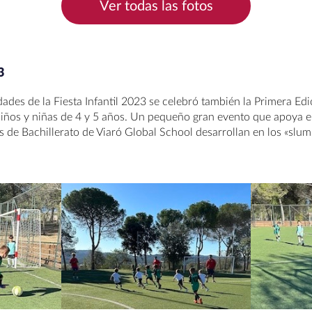
Ver todas las fotos
3
idades de la Fiesta Infantil 2023 se celebró también la Primera Ed
niños y niñas de 4 y 5 años. Un pequeño gran evento que apoya e
 de Bachillerato de Viaró Global School desarrollan en los «slu