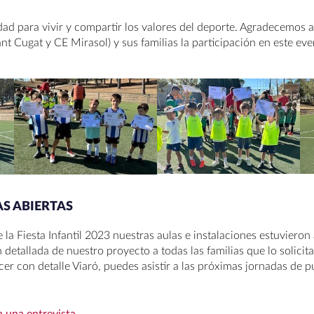
d para vivir y compartir los valores del deporte. Agradecemos a 
nt Cugat y CE Mirasol) y sus familias la participación en este eve
S ABIERTAS
a Fiesta Infantil 2023 nuestras aulas e instalaciones estuvieron 
detallada de nuestro proyecto a todas las familias que lo solicita
er con detalle Viaró, puedes asistir a las próximas jornadas de pu
a una entrevista