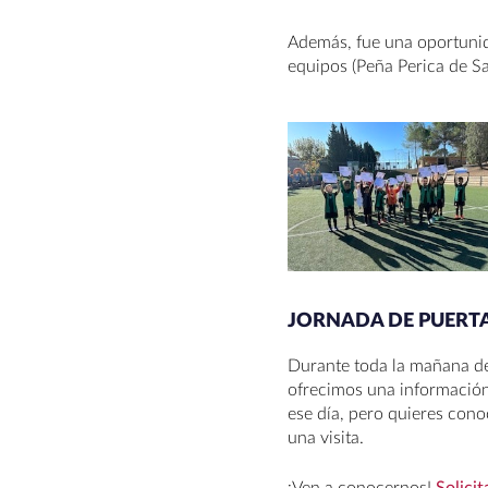
Además, fue una oportunida
equipos (Peña Perica de Sa
JORNADA DE PUERTA
Durante toda la mañana de l
ofrecimos una información 
ese día, pero quieres conoc
una visita.
¡Ven a conocernos!
Solicit