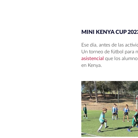
MINI KENYA CUP 202
Ese día, antes de las activ
Un torneo de fútbol para 
asistencial
que los alumnos
en Kenya.