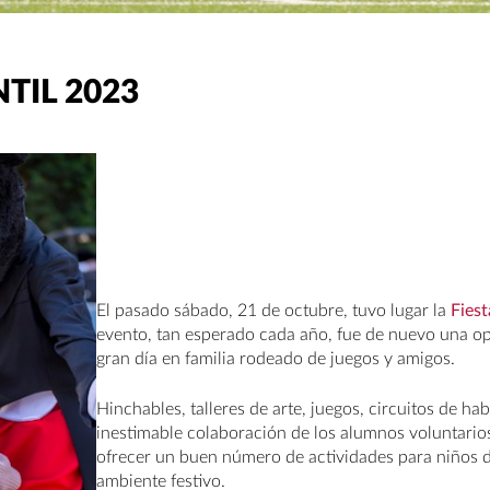
NTIL 2023
El pasado sábado, 21 de octubre, tuvo lugar la
Fiest
evento, tan esperado cada año, fue de nuevo una o
gran día en familia rodeado de juegos y amigos.
Hinchables, talleres de arte, juegos, circuitos de ha
inestimable colaboración de los alumnos voluntari
ofrecer un buen número de actividades para niños d
ambiente festivo.