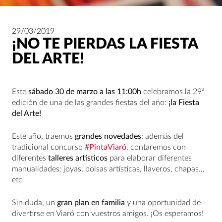
29/03/2019
¡NO TE PIERDAS LA FIESTA
DEL ARTE!
Este
sábado 30 de marzo a las 11:00h
celebramos la 29ª
edición de una de las grandes fiestas del año:
¡la Fiesta
del Arte!
Este año, traemos
grandes novedades
: además del
tradicional concurso
#PintaViaró
, contaremos con
diferentes
talleres artísticos
para elaborar diferentes
manualidades: joyas, bolsas artísticas, llaveros, chapas…
etc
Sin duda, un
gran plan en familia
y una oportunidad de
divertirse en Viaró con vuestros amigos. ¡Os esperamos!