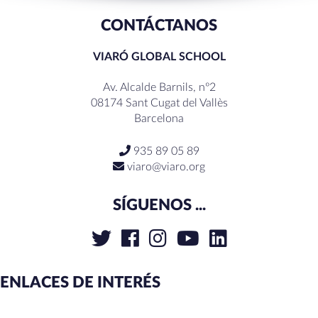
RECENT COMMENTS
CONTÁCTANOS
VIARÓ GLOBAL SCHOOL
Av. Alcalde Barnils, nº2
08174 Sant Cugat del Vallès
Barcelona
935 89 05 89
viaro@viaro.org
SÍGUENOS ...
ENLACES DE INTERÉS