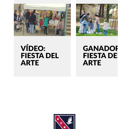
VÍDEO:
GANADORES
FIESTA DEL
FIESTA DEL
ARTE
ARTE
SEARCH
Buscar:'