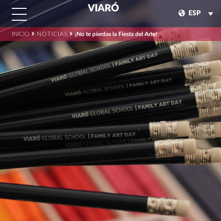
VIARÓ
ESP
INICIO
NOTICIAS
¡No te pierdas la Fiesta del Arte!