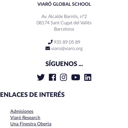
VIARÓ GLOBAL SCHOOL
Av. Alcalde Barnils, nº2
08174 Sant Cugat del Vallès
Barcelona
935 89 05 89
viaro@viaro.org
SÍGUENOS ...
ENLACES DE INTERÉS
Admisiones
Viaró Research
Una Finestra Oberta