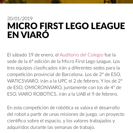
20/01/2019
MICRO FIRST LEGO LEAGUE
EN VIARÓ
El sábado 19 de enero, el
Auditorio del Colegio
fue la
a
sede de la 6
edición de la Micro First Lego League. Los
tres equipos clasificados irán a diferentes sedes para la
competición provincial de Barcelona. Los de 2º de ESO,
WATICSVIARO, irán a la UPC el 2 de febrero. Y los de 2º
de ESO, OMICRONVIARO, juntamente con los de 4º de
ESO, VIARO ROBOTICS, irán a la UAB el 9 de febrero.
En esta competición de robótica se valora el desarrollo
del robot a partir de unas misiones de juego, un proyecto
científico sobre el espacio, y los valores trabajados y
adquiridos durante las semanas de trabajo.