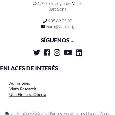
08174 Sant Cugat del Vallès
Barcelona
935 89 05 89
viaro@viaro.org
SÍGUENOS ...
ENLACES DE INTERÉS
Admisiones
Viaró Research
Una Finestra Oberta
Blogs
:
Familia y Colegio
|
Padres y profesores
|
La pasión de