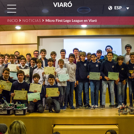
VIARÓ
ESP
INICIO
NOTICIAS
Micro First Lego League en Viaró