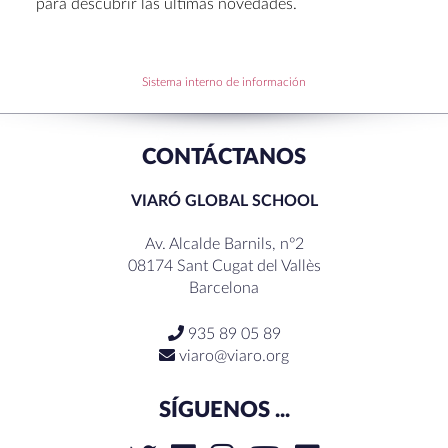
para descubrir las últimas novedades.
Becas de Humanidades Dr. Pujol 25-26
Sistema interno de información
RECENT COMMENTS
CONTÁCTANOS
VIARÓ GLOBAL SCHOOL
Av. Alcalde Barnils, nº2
08174 Sant Cugat del Vallès
Barcelona
935 89 05 89
viaro@viaro.org
SÍGUENOS ...