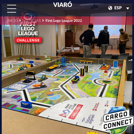
VIARÓ
ESP
INICIO
NOTICIAS
First Lego League 2022