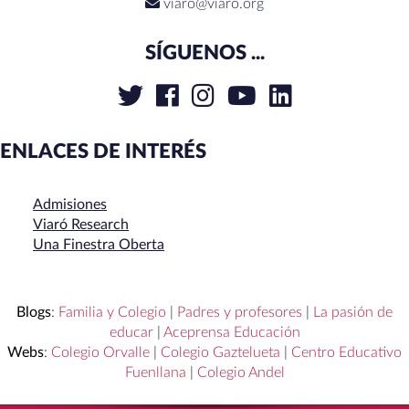
viaro@viaro.org
SÍGUENOS ...
ENLACES DE INTERÉS
Admisiones
Viaró Research
Una Finestra Oberta
Blogs
:
Familia y Colegio
|
Padres y profesores
|
La pasión de
educar
|
Aceprensa Educación
Webs
:
Colegio Orvalle
|
Colegio Gaztelueta
|
Centro Educativo
Fuenllana
|
Colegio Andel