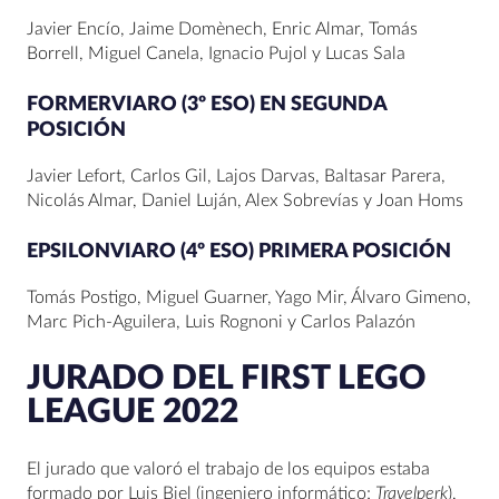
Javier Encío, Jaime Domènech, Enric Almar, Tomás
Borrell, Miguel Canela, Ignacio Pujol y Lucas Sala
FORMERVIARO (3º ESO) EN SEGUNDA
POSICIÓN
Javier Lefort, Carlos Gil, Lajos Darvas, Baltasar Parera,
Nicolás Almar, Daniel Luján, Alex Sobrevías y Joan Homs
EPSILONVIARO (4º ESO) PRIMERA POSICIÓN
Tomás Postigo, Miguel Guarner, Yago Mir, Álvaro Gimeno,
Marc Pich-Aguilera, Luis Rognoni y Carlos Palazón
JURADO DEL FIRST LEGO
LEAGUE 2022
El jurado que valoró el trabajo de los equipos estaba
formado por Luis Biel (ingeniero informático;
Travelperk
),