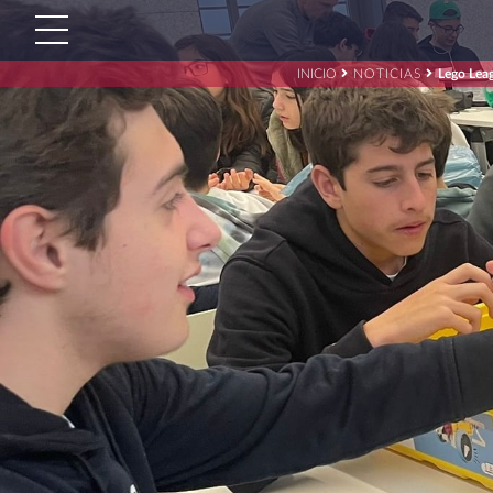
INICIO
NOTICIAS
Lego Lea
Buscar:'