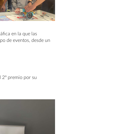
fica en la que las
ipo de eventos, desde un
l 2º premio por su