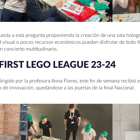
esta a esta pregunta proponiendo la creación de una sala holográ
 visual o pocos recursos económicos puedan disfrutar de todo t
n concierto multitudinario.
FIRST LEGO LEAGUE 23-24
rigido por la profesora Anna Flores, este fin de semana recibió e
 de innovación, quedándose a las puertas de la final Nacional.