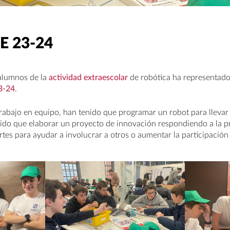
E 23-24
alumnos de la
actividad extraescolar
de robótica ha representado a
3-24
.
trabajo en equipo, han tenido que programar un robot para llevar
enido que elaborar un proyecto de innovación respondiendo a la
artes para ayudar a involucrar a otros o aumentar la participación