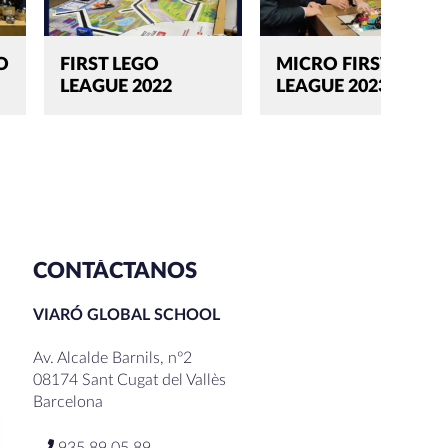
O
FIRST LEGO
MICRO FIRST LEGO
LEAGUE 2022
LEAGUE 2023
CONTÁCTANOS
VIARÓ GLOBAL SCHOOL
Av. Alcalde Barnils, nº2
08174 Sant Cugat del Vallès
Barcelona