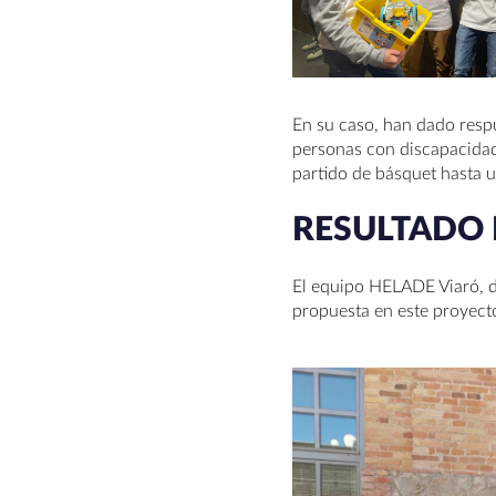
En su caso, han dado respu
personas con discapacidad
partido de básquet hasta u
RESULTADO 
El equipo HELADE Viaró, di
propuesta en este proyecto